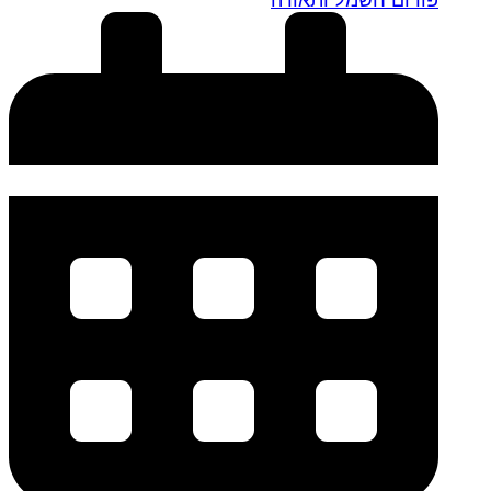
פורום חשמל ותאורה