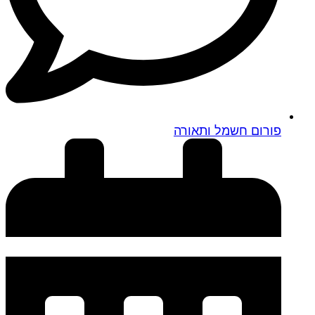
פורום חשמל ותאורה