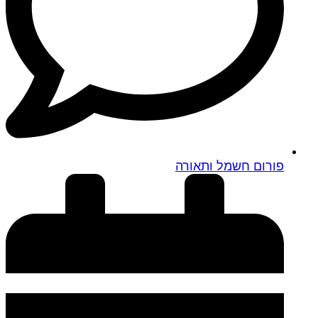
פורום חשמל ותאורה