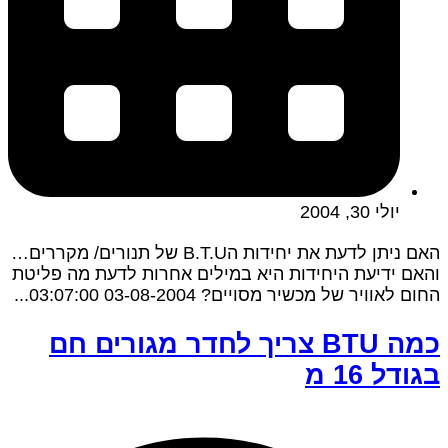
יולי 30, 2004
האם ניתן לדעת את יחידות הB.T.U של תנורים/ מקררים…
והאם ידיעת היחידות היא במילים אחרות לדעת מה פליטת
החום לאוויר של מכשיר מסויים? 03-08-2004 03:07:00...
כמה BTU צריך לחדר מגורים חם
בגודל 16 מ