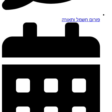
פורום חשמל ותאורה