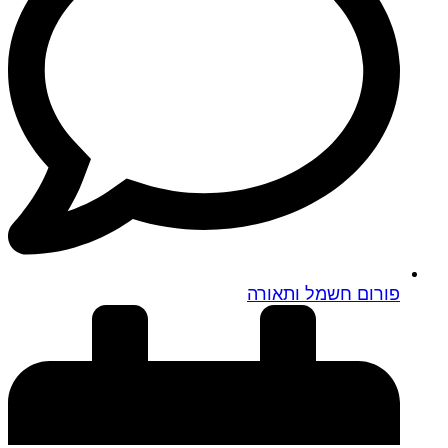
פורום חשמל ותאורה