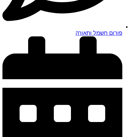
פורום חשמל ותאורה