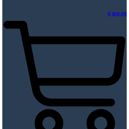
0
₪
0.00