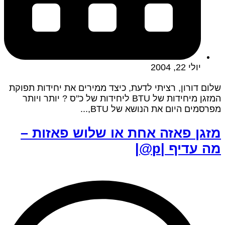
יולי 22, 2004
שלום דורון, רציתי לדעת, כיצד ממירים את יחידות תפוקת
המזגן מיחידות של BTU ליחידות של כ"ס ? יותר ויותר
מפרסמים היום את הנושא של BTU,...
מזגן פאזה אחת או שלוש פאזות –
מה עדיף |p@|