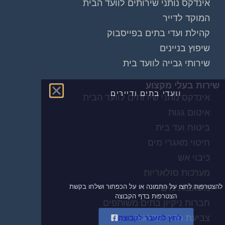
אינדקס נותני שירותים לוועד הבית
המוקד לדייר
קהילת ועדי בתים בפייסבוק
שיפוץ בניינים
שירותי גבייה לוועד בית
שירות בעלי מקצוע
וועדי בתים ודיירים
אינדקס נותני שירותים לוועד הבית
איטום גגות
הצטרפו עכשיו לקבוצת
הפייסבוק הגדולה
ביטוח ועד בית
בישראל הנותנת מענה
חיטוי מאגרי מים
לבעיות הדיור בבית
כיבוי אש
המשותף!!!
מערכות סולאריות
משאבות מים
להצטרפות לחצו על התמונה או על הכפתור ושלחו בקשת
הצטרפות בדף הקבוצה
חברות ניקיון בתים משותפים
צביעת חדרי מדרגות
לחץ למעבר לקבוצה