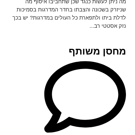
מה ניתן לעשות כנגד שכן שתחביבו איסוף מה
שניזרק בשכונה והצבתו בחדר המדרגות בסמיכות
לדלת ביתו ולתפארת כל העולים במדרגות? יש בכך
נזק אסטטי רב...
מחסן משותף