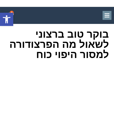
פתח סרגל
0
בוקר טוב ברצוני
לשאול מה הפרצודורה
למסור היפוי כוח