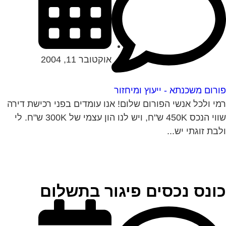
אוקטובר 11, 2004
רום משכנתא - ייעוץ ומיחזור
י ולכל אנשי הפורום שלום! אנו עומדים בפני רכישת דירה
שווי הנכס 450K ש"ח, ויש לנו הון עצמי של 300K ש"ח. לי
בת זוגתי יש...
ונס נכסים פיגור בתשלום