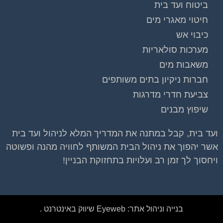
ביטוח ועד בית
חיטוי מאגרי מים
כיבוי אש
מערכות סולאריות
משאבות מים
חברות ניקיון בתים משותפים
צביעת חדרי מדרגות
שיפוץ מבנים
ועד בית, קבל במתנה את המדריך המלא לניהול ועד בית
אשר יהפוך את ניהול הבית המשותף לחוויה מהנה ופשוטה
ויחסוך לך זמן רב ועלויות בתחזוקת הבניין!
בנייה וניהול אתר: Eyeweb שיווק באינטרנט .