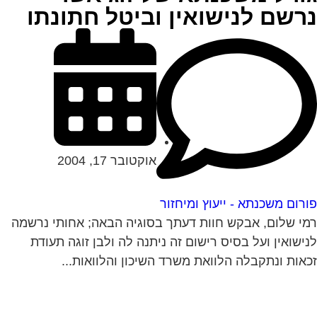
רשם לנישואין וביטל חתונתו
אוקטובר 17, 2004
רום משכנתא - ייעוץ ומיחזור
י שלום, אבקש חוות דעתך בסוגיה הבאה; אחותי נרשמה
ישואין ועל בסיס רישום זה ניתנה לה ולבן זוגה תעודת
אות ונתקבלה הלוואת משרד השיכון והלוואות...