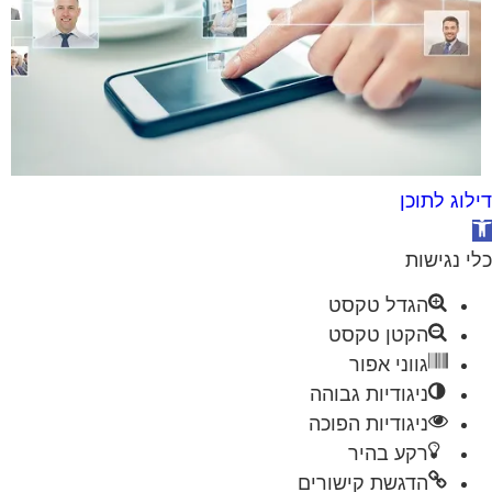
לוג לתוכן
תח
גל
י נגישות
ישות
הגדל טקסט
הקטן טקסט
גווני אפור
ניגודיות גבוהה
ניגודיות הפוכה
רקע בהיר
הדגשת קישורים