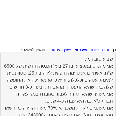
 הבית
-
פורום משכנתא - ייעוץ ומיחזור
-
בהמשך לשאלתי
שבוע טוב רמי,
אני מהנדס במקצועי בן 27 בעל הכנסה חודשית של 6500
ש"ח, אשתי כרגע סיימה חופשת לידה בת 25, סטודנטית
למינהל עסקים וכלכלה, והיא כרגע מעריכה את החופשה
שלה בזה שהיא התפטרה מהעבודה, ובעוד כ-3 חודשים
אני מעריך שהיא תחזור לעבוד כעובדת בנק ולא דרך
חברת כ"א, בה היא עבדה כ-4 שנים.
אנו מעונניים לקחת משכנתא 70% מערך הדירה כל השאר
מהון עצמי. סה"כ אנו רוצים לקחת כ-343000 ש"ח,