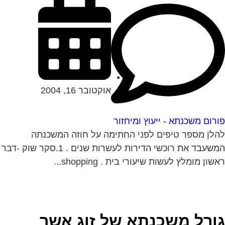
אוקטובר 16, 2004
רום משכנתא - ייעוץ ומיחזור
לן מספר טיפים לפני החתימה על חוזה המשכנתה
המשעבד את רוכשי הדירות לעשרות שנים . 1.סקר שוק -דבר
שון מומלץ לעשות שיעורי בית . shopping...
ורל משכנתא של זוג אשר