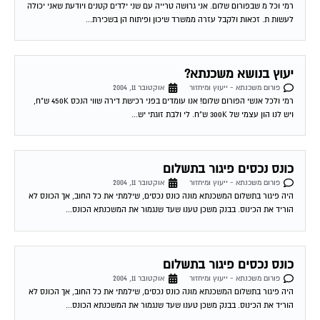
לעשות ת. זכאות ולקבל עזרה ממשרד שיכון ופיתוח הן בשכירת...
יעוץ בנושא משכנתא?
פורום משכנתא - ייעוץ ומיחזור
אוקטובר 11, 2004
רמי ולכל אנשי הפורום שלום! אנו עומדים בפני רכישת דירה שווי הנכס 450K ש"ח,
ויש לנו הון עצמי של 300K ש"ח. לי ולבת זוגתי יש...
כונס נכסים פיגור בתשלום
פורום משכנתא - ייעוץ ומיחזור
אוקטובר 11, 2004
היה פיגור בתשלום המשכנתא מונה כונס נכסים, שילמתי את כל החוב, אך הכונס לא
הוריד את הכינוס. בבנק משכן טענו שעד שנגמור את המשכנתא הכונס...
כונס נכסים פיגור בתשלום
פורום משכנתא - ייעוץ ומיחזור
אוקטובר 11, 2004
היה פיגור בתשלום המשכנתא מונה כונס נכסים, שילמתי את כל החוב, אך הכונס לא
הוריד את הכינוס. בבנק משכן טענו שעד שנגמור את המשכנתא הכונס...