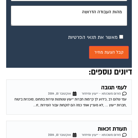
מאשר את תנאי הפרטיות
דיונים נוספים:
לעמי תגובה
פורום משכנתא - ייעוץ ומיחזור
אוקטובר 10, 2004
עמי שלום רב ,כידוע לך קיימות חברות ייעוץ שנותנות שירות בתחום ,סוכניות ביטוח
,חברות ייעוץ … ,לא מעניין אותי כמה הם לוקחות עבור השירות ,זו...
תעודת זכאות
פורום משכנתא - ייעוץ ומיחזור
אוקטובר 10, 2004
רמי וכל מ שבפורום שלום. אני גרושה טרייה עם שני ילדים קטנים ויודעת שאני יכולה