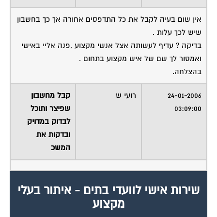
אין שום בעיה לקבל את כל התדפסים אחורה אך כך בחשבון
שיש לכך עלות .
בדיקה ? עדיף לעשותה אצל אנשי מקצוע ,פנה אליי באישי
ואמסור לך שם של איש מקצוע בתחום .
בהצלחה.
24-01-2006
רועי ש
קבל מחשבון
03:09:00
שפיצר ותוכל
לבדוק במדויק
ובדקות את
המשכ
שירות אישי לוועדי בתים - איתור בעלי
מקצוע
המוקד לדייר של פורטל בית משותף דואג