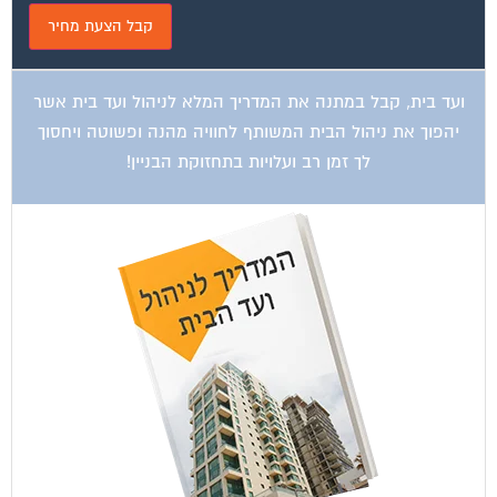
ועד בית, קבל במתנה את המדריך המלא לניהול ועד בית אשר
יהפוך את ניהול הבית המשותף לחוויה מהנה ופשוטה ויחסוך
לך זמן רב ועלויות בתחזוקת הבניין!