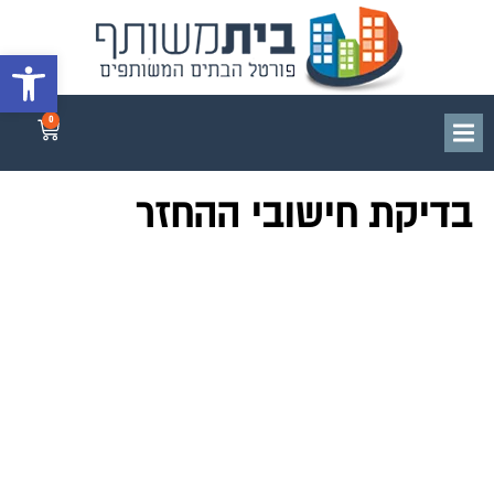
פתח סרגל 
0
בדיקת חישובי ההחזר