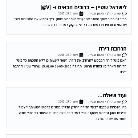
לישראל שטיין – ברוכים הבאים ו- |V@|
פורום נדלן - תכנון ובנייה
אפריל 29, 2005
מכיר גם מכיר אותך מאתר אחר (ולא אומר את שמו). כיף לקרוא את התשובות שלך
שבהחלט מרחיבות דעתו של כל מי שזקוק לעזרה. בהצלחה !...
הרחבת דירה
פורום נדלן - תכנון ובנייה
אפריל 29, 2005
האם בעל דירה המבקש להרחיב את דירתו רשאי לעשות כן ללא הסכמת כל בעלי
הדירות האחרים? בתודה מראש, תהילה 01-05-2005 15:01:00 ישראל שטיין הרחבת
דירה...
ועוד שאלה…
פורום נדלן - תכנון ובנייה
אפריל 29, 2005
מהן הזכויות שמקנה לבעל הדירה החלק הבלתי מסויים ברכוש המשותף הצמוד
לדירתו ומהן הזכויות שמקנה לכל בעל דירה חלק מסויים הצמוד לדירתו? תודה…
02-05-2005 02:34:00...