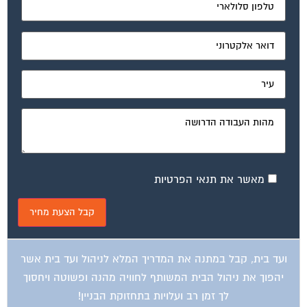
מאשר את תנאי הפרטיות
ועד בית, קבל במתנה את המדריך המלא לניהול ועד בית אשר
יהפוך את ניהול הבית המשותף לחוויה מהנה ופשוטה ויחסוך
לך זמן רב ועלויות בתחזוקת הבניין!