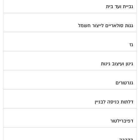
גביית ועד בית
גגות סולאריים לייצור חשמל
גז
גינון ועיצוב גינות
גנרטורים
דלתות כניסה לבניין
דפיברילטור
הדברה