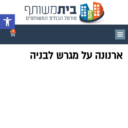
פתח סרגל 
0
ארנונה על מגרש לבניה