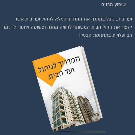
שיפוץ מבנים
וועדי בתים ודיירים
ועד בית, קבל במתנה את המדריך המלא לניהול ועד בית אשר
יהפוך את ניהול הבית המשותף לחוויה מהנה ופשוטה ויחסוך לך זמן
רב ועלויות בתחזוקת הבניין!
להצטרפות לחצו על התמונה או על הכפתור ושלחו בקשת הצטרפות בדף
הקבוצה
לחץ למעבר לקבוצה