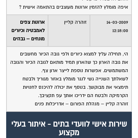
איפה מומלץ להזמין ארונות מעוצבים בהתאמה אישית ?
14-03-2009
זוהרה קליין
ארונות צפים
12:18:00
לאמבטיה וכיורים
מונחים – גבהים
הי, תחילה עליך למצוא כיורים ולפי גובה הכיור מחשבים
את גובה הארון כך שהארון תמיד מותאם לגובה הכיור והגובה
המשתמשים. אפשרות נוספת לייצר ארון צף.
לשאלתך השנייה גשי לנגר מומלץ באזור מגוריך ולבטח
תימצאי את מבוקשך. בנוסף את יכולה להיכנס לחנויות
הקרמיקה ולבטח הם ידריכו אותך עפ תקציבך.
זוהרה קליין – מנהלת הפורום – אדריכלות פנים
שירות אישי לוועדי בתים - איתור בעלי
מקצוע