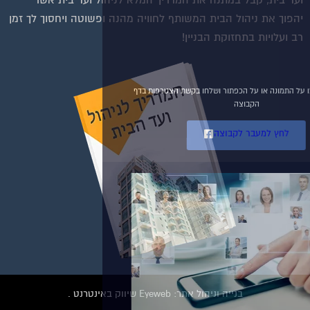
הצטרפו עכשיו לקבוצת
יהפוך את ניהול הבית המשותף לחוויה מהנה ופשוטה ויחסוך לך זמן
הפייסבוק הגדולה בישראל
רב ועלויות בתחזוקת הבניין!
הנותנת מענה לבעיות
הדיור בבית המשותף!!!
להצטרפות לחצו על התמונה או על הכפתור ושלחו בקשת הצטרפות בדף
הקבוצה
לחץ למעבר לקבוצה
בנייה וניהול אתר: Eyeweb שיווק באינטרנט .