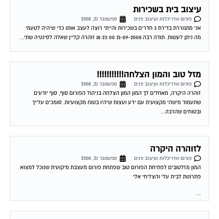
עיצוב בית בשכירות
פורום אדריכלות ועיצוב פנים
ספטמבר 21, 2008
אני מתגוררת בדירת 3 חדרים בשכירות והייתי רוצה לעצב אותו כדי שיהיה לטעמי
מה ניתן לעשות. תודה רבה 21-09-2008 18:23:00 זוהרה קליין שאלה לסינטיה שתי...
מזל טוב והמון הצלחה!!!!!!!!!!!
פורום אדריכלות ועיצוב פנים
ספטמבר 21, 2008
זוהרה היקרה, מאחלים לך המון המון הצלחה בניהול הפורום סוף, סוף יודעים
שתעמוד מישהי מקצועית עם ידע ועצות שיהיו בטוח מקצועיות. סומכים עלייך
ובטוחים שהרבה...
לזוהרה היקרה
פורום אדריכלות ועיצוב פנים
ספטמבר 21, 2008
המון מזלטובים לפתיחת הפורום טוב שפתחת פורום מעצבת מיקועית שנוכל למצוא
פתרונות לבית עלי והצליחי אלי
...