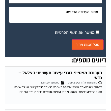
מאשר את תנאי הפרטיות
דיונים נוספים:
תערוכת מצטייני בוגרי עיצוב תעשייתי בצלאל –
כדאי
פורום אדריכלות ועיצוב פנים
ספטמבר 20, 2008
למתעניינים בתאריך 27/9/08 תיפתח תערוכת הבוגרים "בהילוך שני 08" בתערוכה
תהיה בגלריה בצלאל, סלמה 60 ת"א הכניסה חופשית כדאי מנהלת הפורום
...