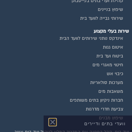
קהילת ועדי בתים בפייסבוק
שיפוץ בניינים
שירותי גבייה לוועד בית
שירות בעלי מקצוע
אינדקס נותני שירותים לוועד הבית
איטום גגות
ביטוח ועד בית
חיטוי מאגרי מים
כיבוי אש
מערכות סולאריות
משאבות מים
חברות ניקיון בתים משותפים
צביעת חדרי מדרגות
שיפוץ מבנים
וועדי בתים ודיירים
ועד בית, קבל במתנה את המדריך המלא לניהול ועד בית אשר