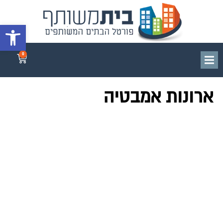
פתח סרגל 
0
ארונות אמבטיה