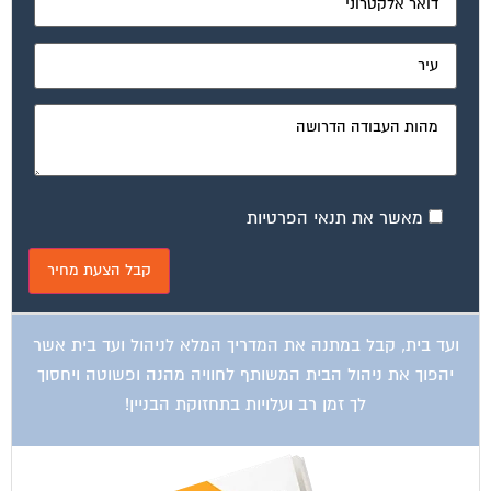
מאשר את תנאי הפרטיות
ועד בית, קבל במתנה את המדריך המלא לניהול ועד בית אשר
יהפוך את ניהול הבית המשותף לחוויה מהנה ופשוטה ויחסוך
לך זמן רב ועלויות בתחזוקת הבניין!