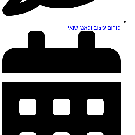
פורום עיצוב ופאנג שואי