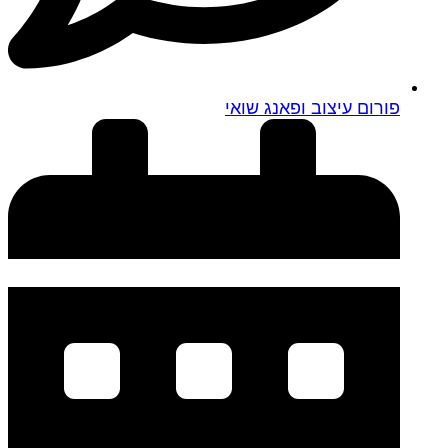
פורום עיצוב ופאנג שואי