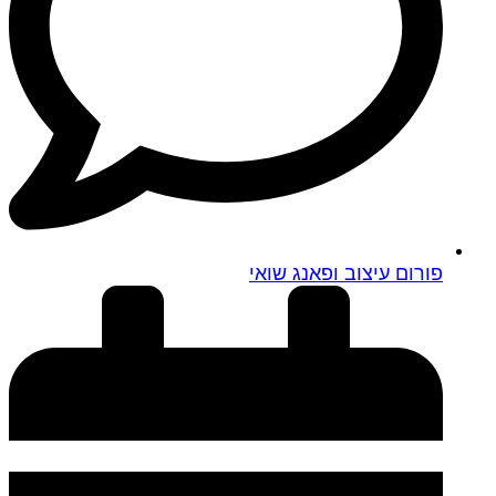
פורום עיצוב ופאנג שואי