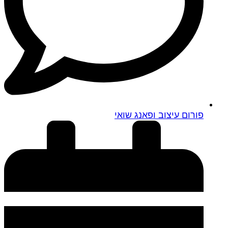
פורום עיצוב ופאנג שואי