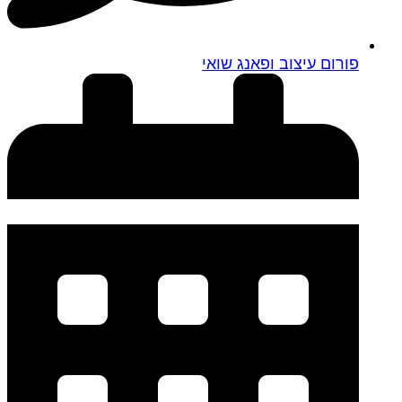
פורום עיצוב ופאנג שואי