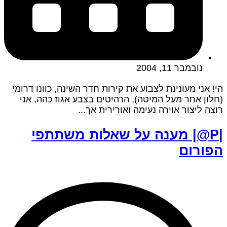
נובמבר 11, 2004
הי! אני מעונינת לצבוע את קירות חדר השינה, כוונו דרומי
(חלון אחר מעל המיטה), הרהיטים בצבע אגוז כהה, אני
רוצה ליצור אוירה נעימה ואורירית אך...
|P@| מענה על שאלות משתתפי
הפורום