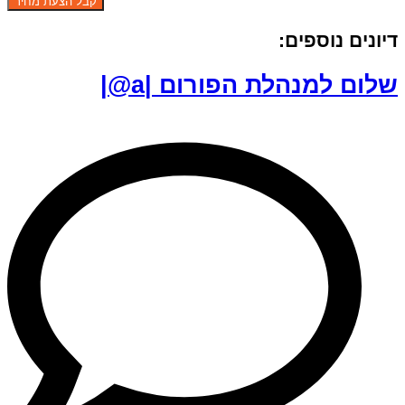
דיונים נוספים:
שלום למנהלת הפורום |a@|