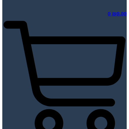
0
₪
0.00