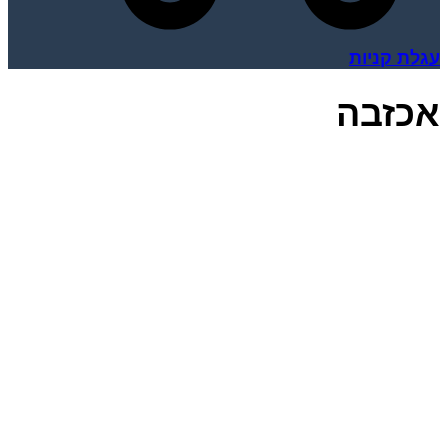
עגלת קניות
אכזבה