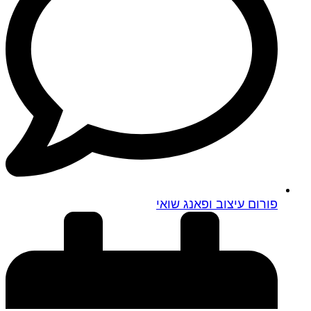
פורום עיצוב ופאנג שואי