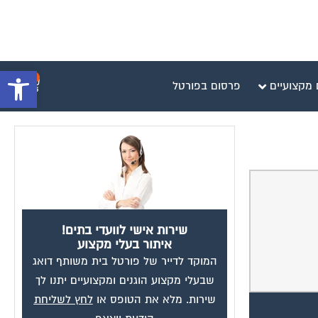
פתח סרגל 
0
 מקצועיים
פרסום בפורטל
שירות אישי לוועדי בתים!
איתור בעלי מקצוע
המוקד לדייר של פורטל בית משותף דואג
שבעלי מקצוע הוגנים ומקצועיים יתנו לך
שירות. מלא את הטופס או
לחץ לשליחת