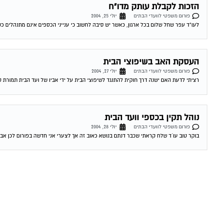
הזכות לקבלת עותק מדו"ח
פורום משפטי לוועדי הבתים
יולי 25, 2004
לעו"ד עפר שחל שלום בכל ארגון, כאשר יש סיבה לחשוב כי ענייני הכספים אינם מתנהלים כ
העסקת האב בשיפוצי הבית
פורום משפטי לוועדי הבתים
יולי 27, 2004
רציתי לדעת האם ישנה דרך חוקית להתנגד לשיפוצי הבית על ידי אביו של ועד הבית תמורת סכ
נוהל תקין בכספי וועד הבית
פורום משפטי לוועדי הבתים
יולי 28, 2004
בוקר טוב עו´ד שלח קראתי שכבר דנתם בנושא כאוב זה אך לצערי אני חדשה בפורום לכן אב