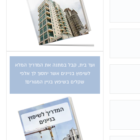
ועד בית, קבל במתנה את המדריך המלא
לשיפוץ בניינים אשר יחסוך לך אלפי
שקלים בשיפוץ בניין המגורים!