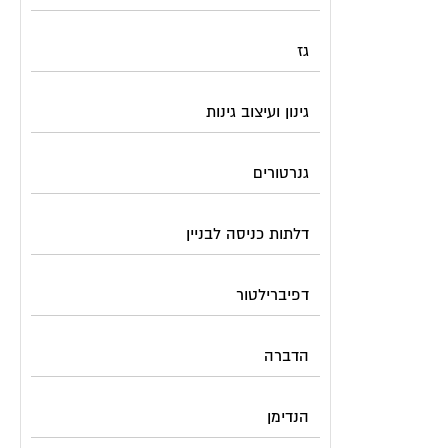
גז
גינון ועיצוב גינות
גנרטורים
דלתות כניסה לבניין
דפיברילטור
הדברה
הנדימן