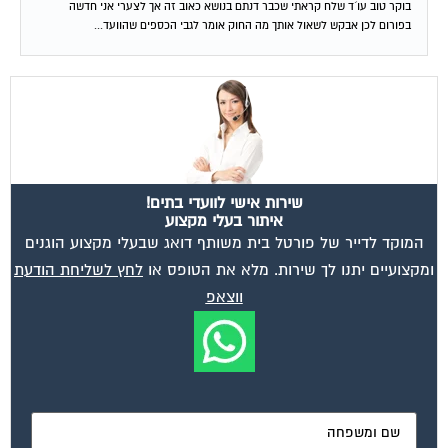
בוקר טוב עו´ד שלח קראתי שכבר דנתם בנושא כאוב זה אך לצערי אני חדשה
בפורום לכן אבקש לשאול אותך מה החוק אומר לגבי הכספים שהוועד...
שירות אישי לוועדי בתים!
איתור בעלי מקצוע
המוקד לדייר של פורטל בית משותף דואג שבעלי מקצוע הוגנים
ומקצועיים יתנו לך שירות. מלא את הטופס או
לחץ לשליחת הודעת
ווצאפ