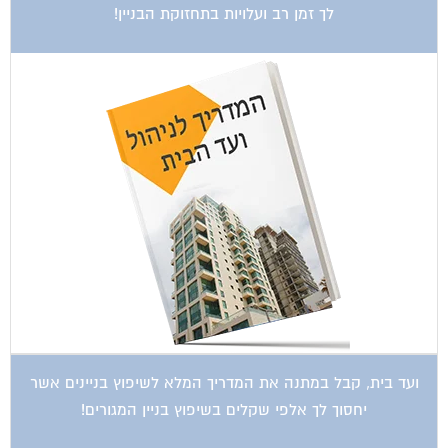
לך זמן רב ועלויות בתחזוקת הבניין!
ועד בית, קבל במתנה את המדריך המלא לשיפוץ בניינים אשר
יחסוך לך אלפי שקלים בשיפוץ בניין המגורים!