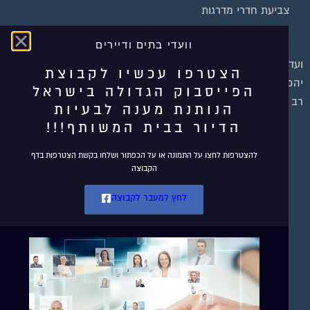
צביעת חדרי מדרגות
שיפוץ מבנים
וועדי בתים ודיירים
ועד בית, קבל במתנה את המדריך המלא לניהול ועד בית אשר
הצטרפו עכשיו לקבוצת
יהפוך את ניהול הבית המשותף לחוויה מהנה ופשוטה ויחסוך לך זמן
הפייסבוק הגדולה בישראל
רב ועלויות בתחזוקת הבניין!
הנותנת מענה לבעיות
הדיור בבית המשותף!!!
להצטרפות לחצו על התמונה או על הכפתור ושלחו בקשת הצטרפות בדף
הקבוצה
לחץ למעבר לקבוצה