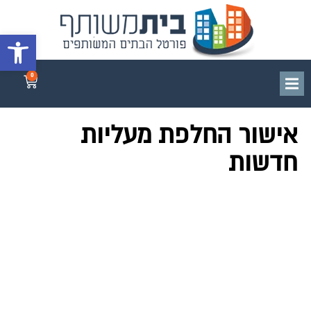
פתח סרגל 
0
אישור החלפת מעליות
חדשות