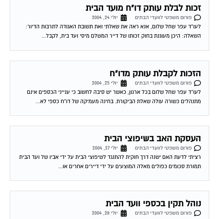
זכות לבלת עותק דו"ח מועד הבית
פורום משפטי לוועדי הבתים
יולי 24, 2004
לעו"ד עפר שחל שלום, אנא ראה את שאלתי ואת תשובת האגודה לתרבות הדיור:
השאלה: היכן מעוגנת בחוק זכותו של דייר המשלם מיסי ועד בית, לקבל...
הזכות לקבלת עותק מדו"ח
פורום משפטי לוועדי הבתים
יולי 25, 2004
לעו"ד עפר שחל שלום בכל ארגון, כאשר יש סיבה לחשוב כי ענייני הכספים אינם
מתנהלים כשורה עולה שאלת הביקורת. בחינה מעמיקה של דו"ח כספי לא...
העסקת האב בשיפוצי הבית
פורום משפטי לוועדי הבתים
יולי 27, 2004
רציתי לדעת האם ישנה דרך חוקית להתנגד לשיפוצי הבית על ידי אביו של ועד הבית
תמורת סכומים כפולים מאלה המוצעים על ידי דיירים אחרים או...
נוהל תקין בכספי וועד הבית
פורום משפטי לוועדי הבתים
יולי 28, 2004