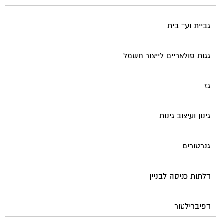
גביית ועד בית
גגות סולאריים לייצור חשמל
גז
גינון ועיצוב גינות
גנרטורים
דלתות כניסה לבניין
דפיברילטור