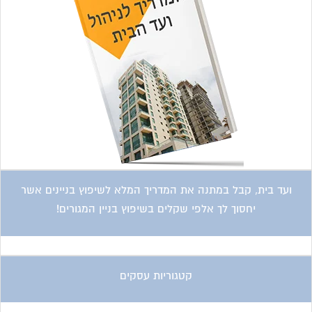
ועד בית, קבל במתנה את המדריך המלא לשיפוץ בניינים אשר
יחסוך לך אלפי שקלים בשיפוץ בניין המגורים!
קטגוריות עסקים