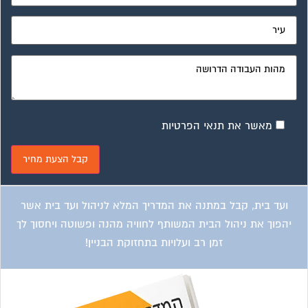
מאשר את תנאי הפרטיות
ועד בית, קבל במתנה את המדריך המלא לניהול ועד בית אשר
יהפוך את ניהול הבית המשותף לחוויה מהנה ופשוטה ויחסוך לך
זמן רב ועלויות בתחזוקת הבניין!