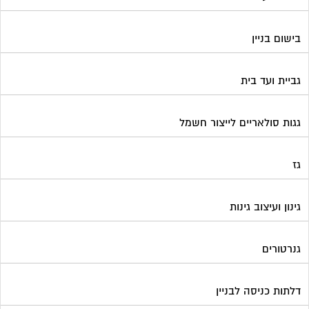
בישום בניין
גביית ועד בית
גגות סולאריים לייצור חשמל
גז
גינון ועיצוב גינות
גנרטורים
דלתות כניסה לבניין