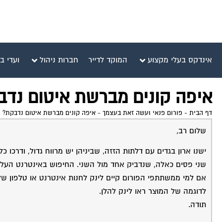
אינדקס בעלי מקצוע
המוקד לדייר
חברות ניהול
ועדי ב
איפה קונים מברשת איטום נדב
דף הבית
-
פורום פנאי ועשה זאת בעצמך
-
איפה קונים מברשת איטום נדבקת?
שלום רב,
שני פסים כאלה, שנדביק אחד מול השני. החיפוש באינטרנט העל
אם למי ממשתתפי הפורום קיים לינק לחנות אינטרנט או טלפון של 
לדוגמה של המוצר ראו לינק להלן.
תודה.