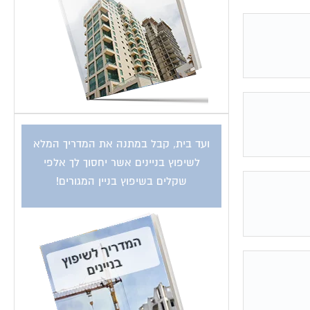
ועד בית, קבל במתנה את המדריך המלא
לשיפוץ בניינים אשר יחסוך לך אלפי
שקלים בשיפוץ בניין המגורים!