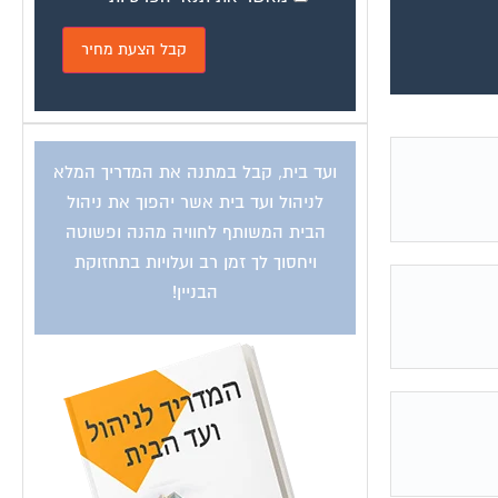
ועד בית, קבל במתנה את המדריך המלא
לניהול ועד בית אשר יהפוך את ניהול
הבית המשותף לחוויה מהנה ופשוטה
ויחסוך לך זמן רב ועלויות בתחזוקת
הבניין!