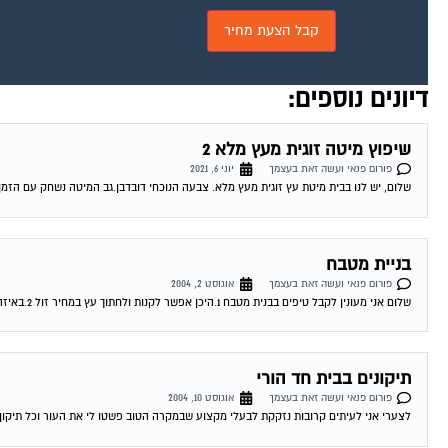
דיונים נוספים:
שיפוץ מיטה זוגית מעץ מלא 2
פורום פנאי ועשה זאת בעצמך
יוני 6, 2021
שלום, יש לנו בבית מיטת עץ זוגית מעץ מלא. צבעה הנוכחי דובדבן.גב המיטה נשחק עם הזמן 
בניית מטבח
פורום פנאי ועשה זאת בעצמך
אוגוסט 2, 2004
שלום אני מעונין לקבל טיפים בבנית מטבח 1.היכן אפשר לקנות ולחתוך עץ במחיר זול 2.באיזה מוצרי פירזול כדאי להשתמש 3.היכן לקנות דלתות לארונות האם כדאי...
תיקונים בבית חד הורי
פורום פנאי ועשה זאת בעצמך
אוגוסט 10, 2004
לצערי אני לעיתים קרובות נזקקת לבעלי מקצוע שבמקרה הטוב פשטו לי את העור וכל תיקון 