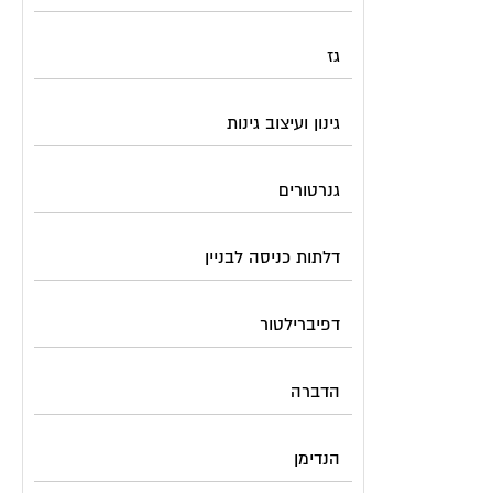
גז
גינון ועיצוב גינות
גנרטורים
דלתות כניסה לבניין
דפיברילטור
הדברה
הנדימן