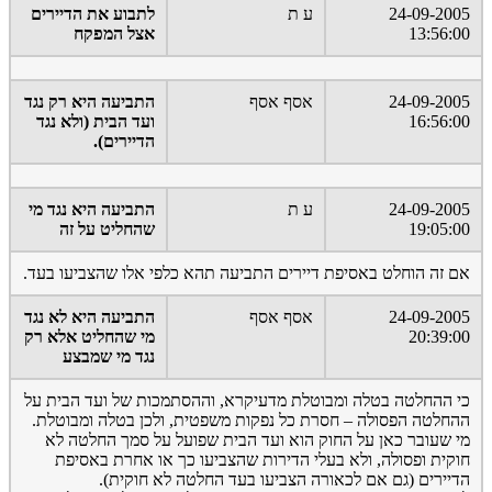
24-09-2005
ע ת
לתבוע את הדיירים
13:56:00
אצל המפקח
24-09-2005
אסף אסף
התביעה היא רק נגד
16:56:00
ועד הבית (ולא נגד
הדיירים).
24-09-2005
ע ת
התביעה היא נגד מי
19:05:00
שהחליט על זה
אם זה הוחלט באסיפת דיירים התביעה תהא כלפי אלו שהצביעו בעד.
24-09-2005
אסף אסף
התביעה היא לא נגד
20:39:00
מי שהחליט אלא רק
נגד מי שמבצע
כי ההחלטה בטלה ומבוטלת מדעיקרא, וההסתמכות של ועד הבית על
ההחלטה הפסולה – חסרת כל נפקות משפטית, ולכן בטלה ומבוטלת.
מי שעובר כאן על החוק הוא ועד הבית שפועל על סמך החלטה לא
חוקית ופסולה, ולא בעלי הדירות שהצביעו כך או אחרת באסיפת
הדיירים (גם אם לכאורה הצביעו בעד החלטה לא חוקית).