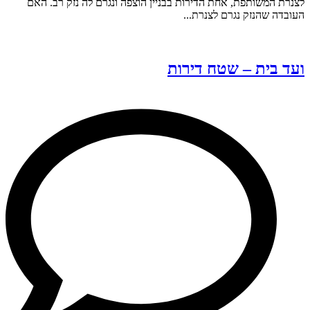
לצנרת המשותפת, אחת הדירות בבניין הוצפה ונגרם לה נזק רב. האם
העובדה שהנזק נגרם לצנרת...
ועד בית – שטח דירות