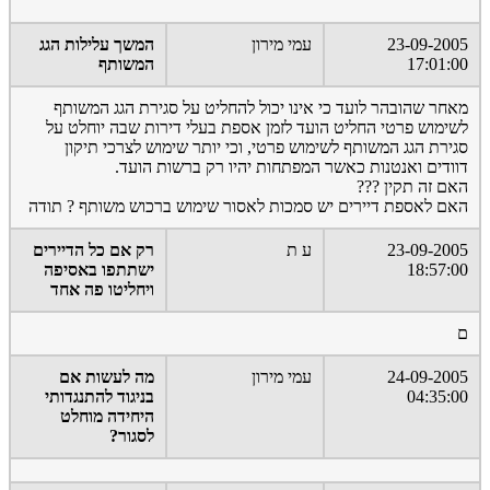
23-09-2005
עמי מירון
המשך עלילות הגג
17:01:00
המשותף
מאחר שהובהר לועד כי אינו יכול להחליט על סגירת הגג המשותף
לשימוש פרטי החליט הועד לזמן אספת בעלי דירות שבה יוחלט על
סגירת הגג המשותף לשימוש פרטי, וכי יותר שימוש לצרכי תיקון
דוודים ואנטנות כאשר המפתחות יהיו רק ברשות הועד.
האם זה תקין ???
האם לאספת דיירים יש סמכות לאסור שימוש ברכוש משותף ? תודה
23-09-2005
ע ת
רק אם כל הדיירים
18:57:00
ישתתפו באסיפה
ויחליטו פה אחד
ם
24-09-2005
עמי מירון
מה לעשות אם
04:35:00
בניגוד להתנגדותי
היחידה מוחלט
לסגור?