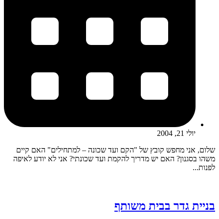
יולי 21, 2004
שלום, אני מחפש קובץ של "הקם ועד שכונה – למתחילים" האם קיים
משהו בסגנון? האם יש מדריך להקמת ועד שכונתי? אני לא יודע לאיפה
לפנות...
בניית גדר בבית משותף