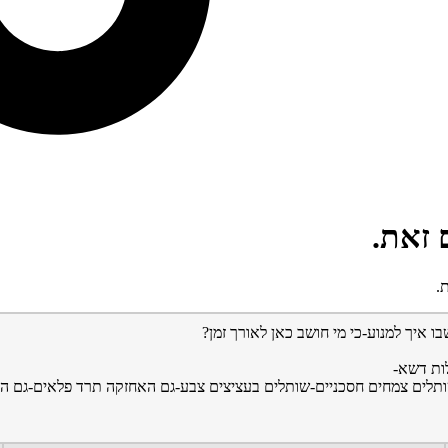
 זאת.
.
 איך למנוע-כי מי חושב כאן לאורך זמן?
לות דשא-
תלים צמחים חסכניים-שותלים בעציצים צבע-גם האחזקה תרד פלאים-גם הג