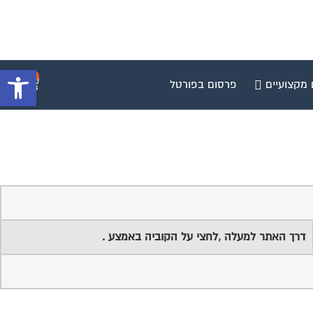
פתח סרגל 
0
 מקצועיים
פרסום בפורטל
דרך האתר למעלה ,לחצי על הקוביה באמצע .