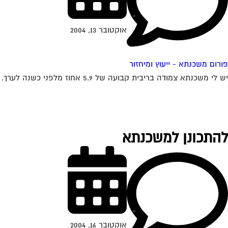
אוקטובר 13, 2004
פורום משכנתא - ייעוץ ומיחזור
יש לי משכנתא צמודה בריבית קבועה של 5.9 אחוז מלפני כשנה לערך. האם יש אפשרות לדעת האם כדאי לי לשנות אותה מאחר והיום המשכנתאות זולות...
להתכונן למשכנתא
אוקטובר 16, 2004