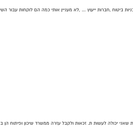
יות ביטוח ,חברות ייעוץ … ,לא מעניין אותי כמה הם לוקחות עבור השירו
ת שאני יכולה לעשות ת. זכאות ולקבל עזרה ממשרד שיכון ופיתוח הן בש