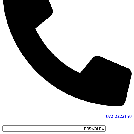
072-2222150