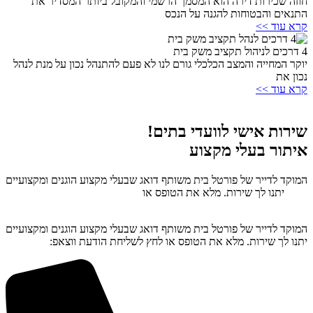
חוזה שכירות דירה הוא המסמך הרשמי והמקובל ביותר המסדיר את
התנאים והבטוחות להגנה על הנכס
קרא עוד >>
4 דרכים לניהול תקציב משק בית
יוקר המחייה והמצב הכלכלי גורם לנו לא פעם להתנהל נכון על מנת לנהל
נכון את
קרא עוד >>
שירות אישי לוועדי בתים!
איתור בעלי מקצוע
המוקד לדייר של פורטל בית משותף דואג שבעלי מקצוע הוגנים ומקצועיים
יתנו לך שירות. מלא את הטופס או
לחץ לשליחת הודעת ווצאפ
המוקד לדייר של פורטל בית משותף דואג שבעלי מקצוע הוגנים ומקצועיים
יתנו לך שירות. מלא את הטופס או לחץ לשליחת הודעת ווצאפ: