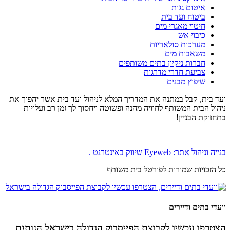
איטום גגות
ביטוח ועד בית
חיטוי מאגרי מים
כיבוי אש
מערכות סולאריות
משאבות מים
חברות ניקיון בתים משותפים
צביעת חדרי מדרגות
שיפוץ מבנים
ועד בית, קבל במתנה את המדריך המלא לניהול ועד בית אשר יהפוך את
ניהול הבית המשותף לחוויה מהנה ופשוטה ויחסוך לך זמן רב ועלויות
בתחזוקת הבניין!
בנייה וניהול אתר: Eyeweb שיווק באינטרנט .
כל הזכויות שמורות לפורטל בית משותף
וועדי בתים ודיירים
הצטרפו עכשיו לקבוצת הפייסבוק הגדולה בישראל הנותנת