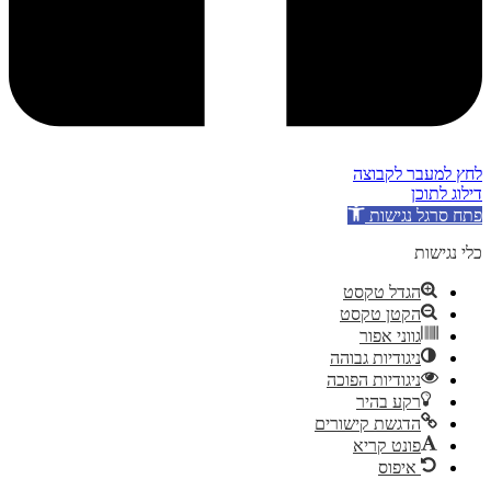
לחץ למעבר לקבוצה
דילוג לתוכן
פתח סרגל נגישות
כלי נגישות
הגדל טקסט
הקטן טקסט
גווני אפור
ניגודיות גבוהה
ניגודיות הפוכה
רקע בהיר
הדגשת קישורים
פונט קריא
איפוס