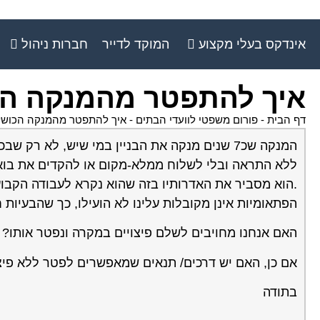
אינדקס בעלי מקצוע
המוקד לדייר
חברות ניהול
איך להתפטר מהמנקה ה
דף הבית
-
פורום משפטי לוועדי הבתים
-
איך להתפטר מהמנקה הכושל
המנקה שכ7 שנים מנקה את הבניין במי שיש, לא ר
ללא התראה ובלי לשלוח ממלא-מקום או להקדים את בואו
.הוא מסביר את האדרותיו בזה שהוא נקרא לעבודה הקבועה
הפתאומיות אינן מקובלות עלינו לא הועילו, כך שהבעיות 
האם אנחנו מחויבים לשלם פיצויים במקרה ונפטר אותו?
אם כן, האם יש דרכים/ תנאים שמאפשרים לפטר ללא פיצ
בתודה