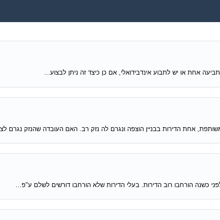
ותפת, אחת הדירות בבניין הוצפה ונגרם לה נזק רב. האם העובדה שהנזק נגרם לצנ