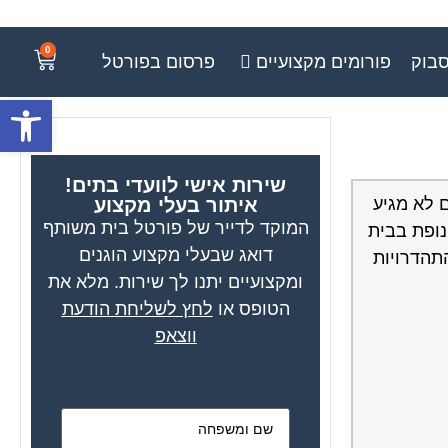
0
סבוק
פורומים מקצועיים
פרסום בפורטל
פתח סרגל
שירות אישי לוועדי בתים!
ם לא מגיע
איתור בעלי מקצוע
המוקד לדייר של פורטל בית משותף
נופת בבית
דואג שבעלי מקצוע הוגנים
תהדרויות
ומקצועיים יתנו לך שירות. מלא את
הטופס או
לחץ לשליחת הודעת
ווצאפ