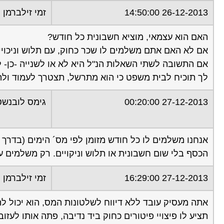
26-12-2013 14:50:00
זמי זילברמן
האם הוא עצמאי, מוציא חשבונית כל חודש?
אם לא האם אתם משלמים לו שכר כחוק, עם תלוש וניכויי
אם התשובה לשתי השאלות הנ"ל היא לא או לשנייה -כן- ל
לך תוכיח לבית משפט כי הוא מתרשל, תצטרך לעמוד ולה
27-12-2013 00:20:00
גימס לובנשטי
הכסף בלי שום חשבונית או תלוש וניקויים. רק משלמים עב
27-12-2013 16:29:00
זמי זילברמן
אתה מעסיק עובד ללא דיווח לשלטונות המס, הוא יכול לתב
תציע לו פיצויי פיטורים כחוק ביד נדיבה, פתה אותו לעזו