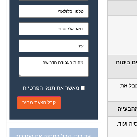
ם ביטוח
ק חותם שקבל את
מאשר את תנאי הפרטיות
מהבעייה
ה ועוד.
ועד בית, קבל במתנה את המדריך