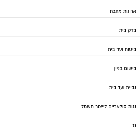
ארונות מתכת
בדק בית
ביטוח ועד בית
בישום בניין
גביית ועד בית
גגות סולאריים לייצור חשמל
גז