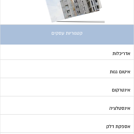
קטגוריות עסקים
אדריכלות
איטום גגות
אינטרקום
אינסטלציה
אספקת דלק