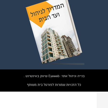
וועדי בתים ודיירים
הצטרפו עכשיו לקבוצת
הפייסבוק הגדולה בישראל
הנותנת מענה לבעיות
הדיור בבית המשותף!!!
להצטרפות לחצו על התמונה או על הכפתור ושלחו בקשת הצטרפות בדף
הקבוצה
בנייה וניהול אתר: Eyeweb שיווק באינטרנט .
לחץ למעבר לקבוצה
כל הזכויות שמורות לפורטל בית משותף