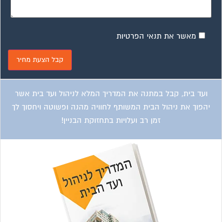
מאשר את תנאי הפרטיות
ועד בית, קבל במתנה את המדריך המלא לניהול ועד בית אשר
יהפוך את ניהול הבית המשותף לחוויה מהנה ופשוטה ויחסוך לך
זמן רב ועלויות בתחזוקת הבניין!