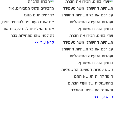
מדבירים פלוס מסבירים, איך
להרחיק יונים מהגג
אם אתם מעוניינים להרחיק יונים,
אנחנו ממליצים לכם לעשות את
די בתים, הכירו את חברת
זה לפני שהן מתחילות כבר
תיות החשמל, אשר מעמידה
קרא עוד >>
ורכם את כל תשתיות החשמל,
מדות הטעינה החשמליות,
ניון הבית המשותף.
שא עמדות הטעינה החשמליות
פך להיות הנושא החם
תעסקות של וועדי הבתים
אתגר התשתיתי המורכב
א עוד >>