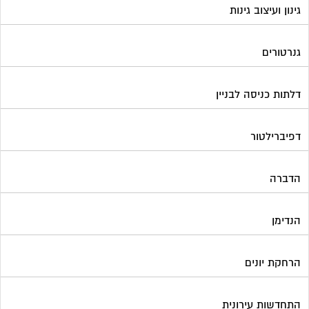
גינון ועיצוב גינות
גנרטורים
דלתות כניסה לבניין
דפיברילטור
הדברה
הנדימן
הרחקת יונים
התחדשות עירונית