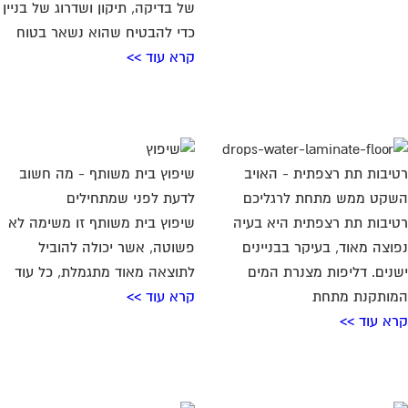
של בדיקה, תיקון ושדרוג של בניין
כדי להבטיח שהוא נשאר בטוח
קרא עוד >>
יבות תת רצפתית - האויב
שיפוץ בית משותף - מה חשוב
קט ממש מתחת לרגליכם
לדעת לפני שמתחילים
יבות תת רצפתית היא בעיה
שיפוץ בית משותף זו משימה לא
וצה מאוד, בעיקר בבניינים
פשוטה, אשר יכולה להוביל
נים. דליפות מצנרת המים
לתוצאה מאוד מתגמלת, כל עוד
ותקנת מתחת
קרא עוד >>
א עוד >>