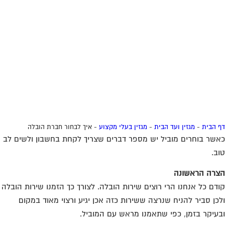
 הבית
-
מגזין ועד הבית
-
מגזין בעלי מקצוע
-
איך לבחור חברת הובלה
שר בוחרים מוביל יש מספר דברים שצריך לקחת בחשבון ולשים לב
ב.
רה הראשונה
דם כל אנחנו הרי רוצים שירות הובלה. לצורך כך הזמנו שירות הובלה
כן סביר להניח שנרצה ששירות כזה אכן יגיע ורצוי מאוד במקום
עיקר בזמן, כפי שתאמנו מראש עם המוביל.