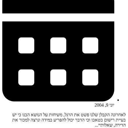
יוני 9, 2004
לאחרונה הקבלן שלנו פשט את הרגל, משיחות על הנושא הבנו כי יש
בעיית רישום בטאבו וכי הדבר יכול להפריע במידה ונרצה למכור את
הדירה, שאלותיי...