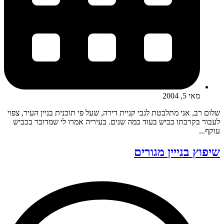
מאי 5, 2004
שלום רב, אני מתלבטת לגבי קניית דירה, שעל פי תוכנית בניין העיר, צפוי
לעבור בקרבתו כביש בעוד כמה שנים. בעיריה אמרו לי שמדובר בכביש
עוקף...
שיפוץ בנייין מגורים