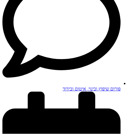
פורום שיפוץ ובינוי, איטום ובידוד