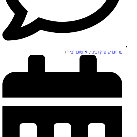
פורום שיפוץ ובינוי, איטום ובידוד