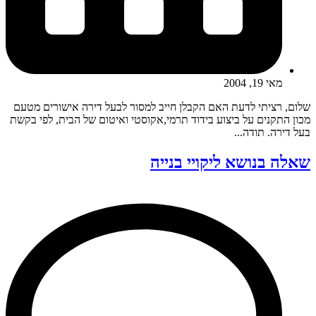
מאי 19, 2004
שלום, רציתי לדעת האם הקבלן חייב למסור לבעל דירה אישורים מטעם
מכון התקנים על ביצוע בידוד תרמי,אקוסטי ואיטום של הבית, לפי בקשת
בעל דירה. תודה...
שאלה בנושא ליקויי בנייה