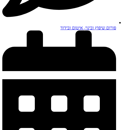
פורום שיפוץ ובינוי, איטום ובידוד