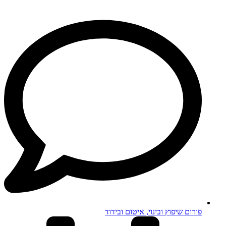
פורום שיפוץ ובינוי, איטום ובידוד