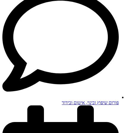
פורום שיפוץ ובינוי, איטום ובידוד