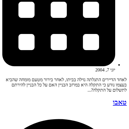
יוני 7, 2004
לאחד הדיירים התגלתה נזילה בביתו, לאחר בירור מטעם מומחה שהביא
בעצמו נודע כי התקלה היא במרזב הבניין האם על כל הבניין להירתם
לתשלום על התקלה?...
טאבו