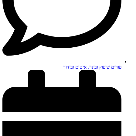
פורום שיפוץ ובינוי, איטום ובידוד