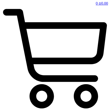
0
₪
0.00