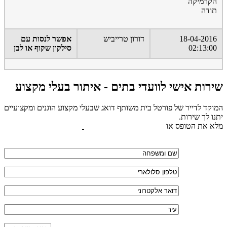
הקרמיקה
תודה
18-04-2016
דורון טרייביש
אפשר לנסות עם
02:13:00
סילקון שקוף או לבן
שירות אישי לוועדי בתים - איתור בעלי מקצוע
המוקד לדייר של פורטל בית משותף דואג שבעלי מקצוע הוגנים ומקצועיים
יתנו לך שירות.
מלא את הטופס או
לחץ לשליחת הודעת ווצאפ