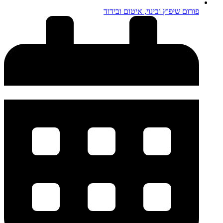
פורום שיפוץ ובינוי, איטום ובידוד