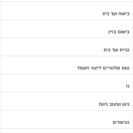
ביטוח ועד בית
בישום בניין
גביית ועד בית
גגות סולאריים לייצור חשמל
גז
גינון ועיצוב גינות
גנרטורים