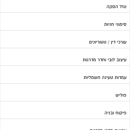
נוזל הסקה
סימוני חניות
עורכי דין / נוטוריונים
עיצוב לובי וחדר מדרגות
עמדות טעינה חשמליות
פוליש
פיקוח ובניה