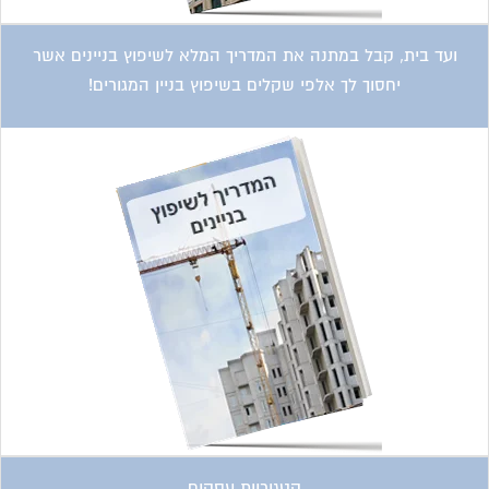
ועד בית, קבל במתנה את המדריך המלא לשיפוץ בניינים אשר
יחסוך לך אלפי שקלים בשיפוץ בניין המגורים!
קטגוריות עסקים