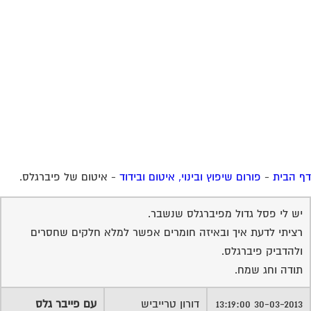
 הבית
-
פורום שיפוץ ובינוי, איטום ובידוד
-
איטום של פיברגלס.
יש לי פסל גדול מפיברגלס שנשבר.
רציתי לדעת איך ובאיזה חומרים אפשר למלא חלקים שחסרים
ולהדביק פיברגלס.
תודה וחג שמח.
30-03-2013 13:19:00
דורון טרייביש
עם פייבר גלס