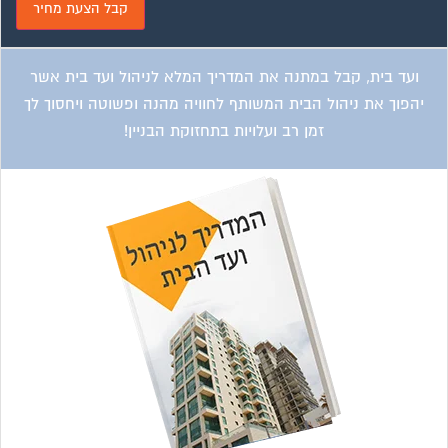
ועד בית, קבל במתנה את המדריך המלא לניהול ועד בית אשר
יהפוך את ניהול הבית המשותף לחוויה מהנה ופשוטה ויחסוך לך
זמן רב ועלויות בתחזוקת הבניין!