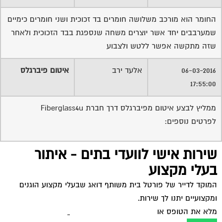
החומר הוא מורכב משלושה חומרים בד זכוכית ושני חומרים כימיים
שמערבבים יחד אשר יוצרים משחה שנספגת בבד הזכוכית ולאחר
שזה מתקשה אפשר ללטש ולצבוע
06-03-2016
אלעד ירב
איטום פיברגלס
17:55:00
ממליץ לבצע איטום מפיברגלס דרך חברת Fiberglass4u
לפרטים נוספים:
שירות אישי לוועדי בתים - איתור
בעלי מקצוע
המוקד לדייר של פורטל בית משותף דואג שבעלי מקצוע הוגנים
ומקצועיים יתנו לך שירות.
מלא את הטופס או
לחץ לשליחת הודעת ווצאפ