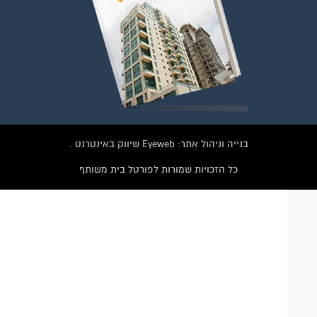
הצטרפו עכשיו לקבוצת
הפייסבוק הגדולה בישראל
הנותנת מענה לבעיות
הדיור בבית המשותף!!!
להצטרפות לחצו על התמונה או על הכפתור ושלחו בקשת הצטרפות בדף
הקבוצה
בנייה וניהול אתר: Eyeweb שיווק באינטרנט .
לחץ למעבר לקבוצה
כל הזכויות שמורות לפורטל בית משותף