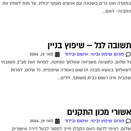
קרה ואנו גרים בשכונה עם אנשים מעוטי יכולת, על מנת לשפץ את
בנה- האם...
שובה לגל – שיפוץ בניין
פורום שיפוץ ובינוי, איטום ובידוד
מאי 15, 2004
 שלום, כתוצאה משגיאה שאלתך נמחקה. למרות זאת מצ"ב תשובתי
אלתך בנושא מבנה הרשום כאגודה שיתופית. גל שלום, למרות
בית אינו רשום כבית משותף, חלים...
שורי מכון התקנים
פורום שיפוץ ובינוי, איטום ובידוד
מאי 19, 2004
ום, רציתי לדעת האם הקבלן חייב למסור לבעל דירה אישורים