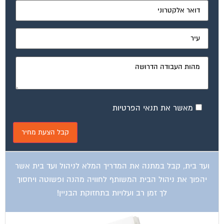
מאשר את תנאי הפרטיות
ועד בית, קבל במתנה את המדריך המלא לניהול ועד בית אשר
יהפוך את ניהול הבית המשותף לחוויה מהנה ופשוטה ויחסוך
לך זמן רב ועלויות בתחזוקת הבניין!