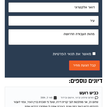
מאשר את תנאי הפרטיות
דיונים נוספים:
כביש רועש
פורום שיפוץ ובינוי, איטום ובידוד
מאי 5, 2004
שלום רב, אני מתלבטת לגבי קניית דירה, שעל פי תוכנית בניין העיר, צפוי לעבור
בקרבתו כביש בעוד כמה שנים. בעיריה אמרו לי שמדובר בכביש עוקף...