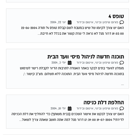
טופס 4
פורום שיפוץ ובינוי, איטום ובידוד
יוני 22, 2004
האם יש צורך לקיומו של שיש במטבח לשם קבלת טופס 4? תודה 22-06-2004
19:02:00 דרור מגל לא נראה לי שזה קשור את בכלל לא חייבת...
תוכנה חדשה לניהול מיסי וועד הבית
פורום שיפוץ ובינוי, איטום ובידוד
יולי 3, 2004
מומלץ לוועדי בתים לבקר באתר האגודה לתרבות הדיור לקבלת רישוי לשימוש
בתוכנה חדשה לניהול מיסי וועד הבית. התוכנה ללא תשלום. מצ"ב קישור: /
...
החלפת דלת כניסה
פורום שיפוץ ובינוי, איטום ובידוד
יולי 18, 2004
האם יש צורך לבקש את אישור השכנים (בבית משותף) כדי להחליף את דלת הכניסה
לדירתי? 19-07-2004 17:39:00 דרור מגל למה אתה חושב שאתה צריך לשאול...