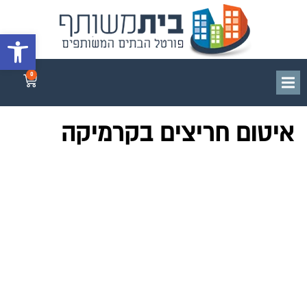
פתח סרגל 
0
איטום חריצים בקרמיקה