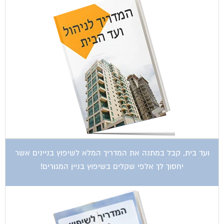
ועד בית, קבל במתנה את המדריך המלא לשיפוץ בניינים אשר
יחסוך לך אלפי שקלים בשיפוץ בניין המגורים!