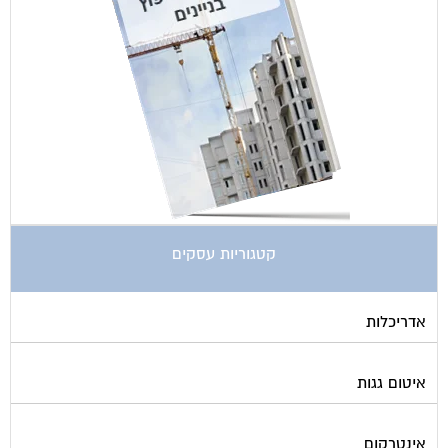
קטגוריות עסקים
אדריכלות
איטום גגות
אינטרקום