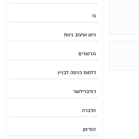
גז
גינון ועיצוב גינות
גנרטורים
דלתות כניסה לבניין
דפיברילטור
הדברה
הנדימן