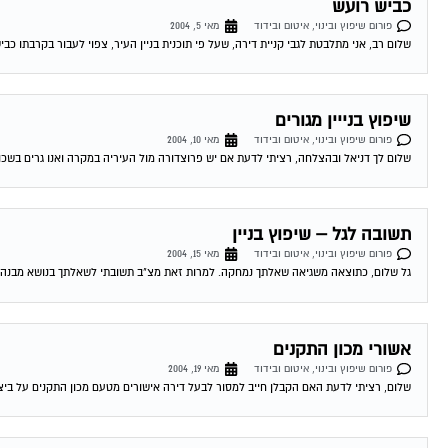
כביש רועש
פורום שיפוץ ובינוי, איטום ובידוד
מאי 5, 2004
שלום רב, אני מתלבטת לגבי קניית דירה, שעל פי תוכנית בניין העיר, צפוי לעבור בקרבתו כבי
שיפוץ בנייין מגורים
פורום שיפוץ ובינוי, איטום ובידוד
מאי 10, 2004
שלום לך דניאל ובהצלחה, רציתי לדעת אם יש פרוצדורה מול העיריה במקרה ואנו גרים בשכו
תשובה לגל – שיפוץ בניין
פורום שיפוץ ובינוי, איטום ובידוד
מאי 15, 2004
גל שלום, כתוצאה משגיאה שאלתך נמחקה. למרות זאת מצ"ב תשובתי לשאלתך בנושא מבנה הרש
אשורי מכון התקנים
פורום שיפוץ ובינוי, איטום ובידוד
מאי 19, 2004
שלום, רציתי לדעת האם הקבלן חייב למסור לבעל דירה אישורים מטעם מכון התקנים על ביצוע