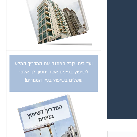
ועד בית, קבל במתנה את המדריך המלא
לשיפוץ בניינים אשר יחסוך לך אלפי
שקלים בשיפוץ בניין המגורים!