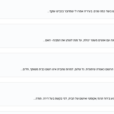
ש בעוד כמה שנים. בעיריה אמרו לי שמדובר בכביש עוקף...
נה עם אנשים מעוטי יכולת, על מנת לשפץ את המבנה- האם...
ום כאגודה שיתופית. גל שלום, למרות שהבית אינו רשום כבית משותף, חלים...
 בידוד תרמי,אקוסטי ואיטום של הבית, לפי בקשת בעל דירה. תודה...