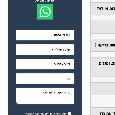
הודעת ווצאפ
ות או לא?
שות בדיקה ?
, ופנלים
ד אם כך?
מאשר את תנאי הפרטיות