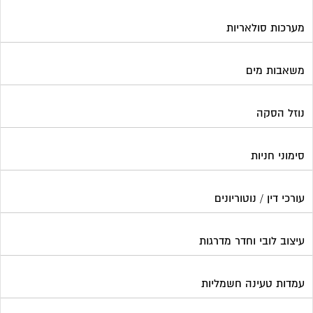
עורכי דין / נוטוריונים
עיצוב לובי וחדר מדרגות
עמדות טעינה חשמליות
פוליש
פיקוח ובניה
צביעת חדרי מדרגות
קבלני שיפוצים לבתים משותפים