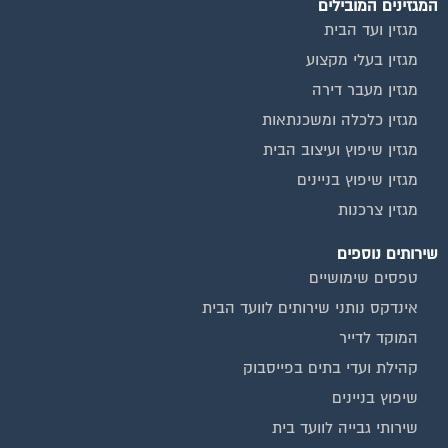
שירותים נוספים
טפסים שימושיים
אינדקס נותני שירותים לוועד הבית
המוקד לדייר
קהילת ועדי בתים בפייסבוק
שיפוץ בניינים
שירותי גבייה לוועד בית
שירות בעלי מקצוע
אינדקס נותני שירותים לוועד הבית
איטום גגות
ביטוח ועד בית
חיטוי מאגרי מים
כיבוי אש
מערכות סולאריות
משאבות מים