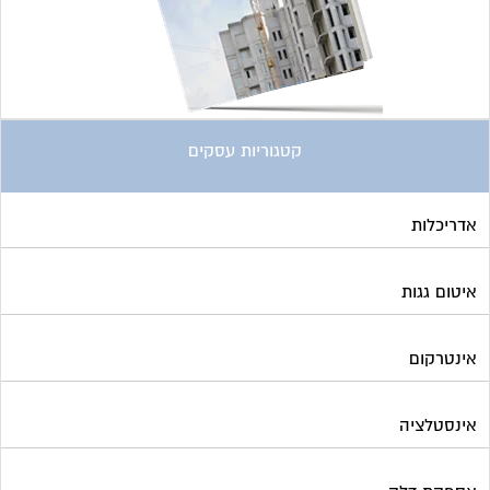
איטום גגות
אינטרקום
אינסטלציה
אספקת דלק
ארונות מתכת
בדק בית
ביטוח ועד בית
בישום בניין