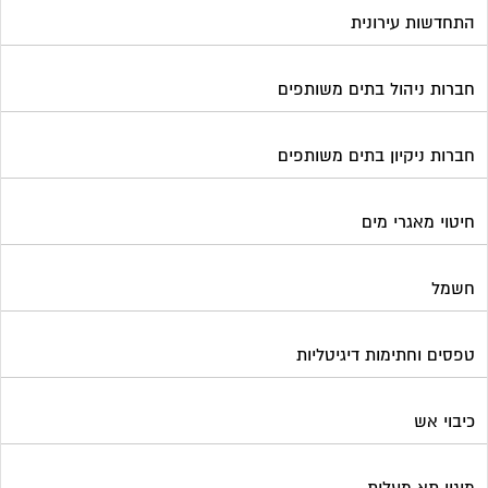
חשמל
טפסים וחתימות דיגיטליות
כיבוי אש
מיגון תא מעלית
מימון תביעות משפטיות
מכבשים ומגרסות לבניין
מכולות אוטומטיות
מנעולן