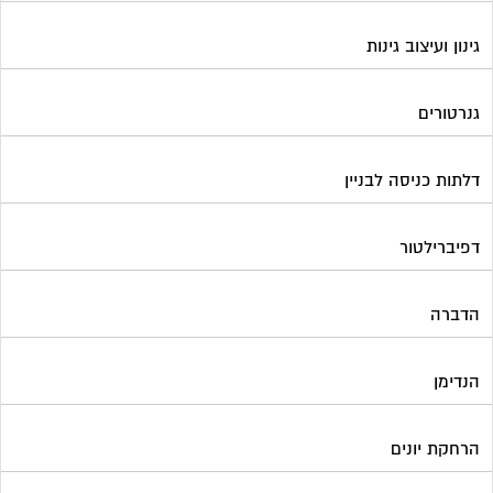
הדברה
הנדימן
הרחקת יונים
התחדשות עירונית
חברות ניהול בתים משותפים
חברות ניקיון בתים משותפים
חיטוי מאגרי מים