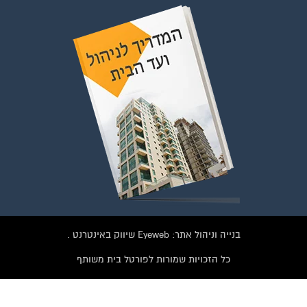
בנייה וניהול אתר: Eyeweb שיווק באינטרנט .
כל הזכויות שמורות לפורטל בית משותף
וועדי בתים ודיירים
צטרפו עכשיו לקבוצת
ייסבוק הגדולה בישראל
הנותנת מענה לבעיות
הדיור בבית המשותף!!!
רפות לחצו על התמונה או על הכפתור ושלחו בקשת הצטרפות בדף
הקבוצה