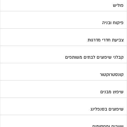
קונסטרוקטור
שיפוץ מבנים
שיפוצים בסנפלינג
שערים ומחסומים
תיבות דואר
פורטל בית משותף
תנאי שימוש ומדיניות פרטיות
בית
מגזינים מקצועיים