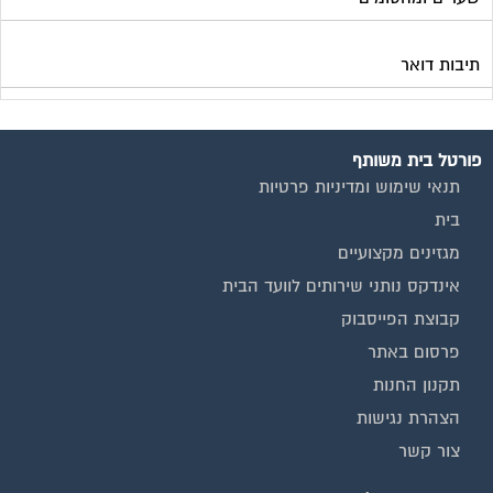
אינדקס נותני שירותים לוועד הבית
קבוצת הפייסבוק
פרסום באתר
תקנון החנות
הצהרת נגישות
צור קשר
המגזינים המובילים
מגזין ועד הבית
מגזין בעלי מקצוע
מגזין מעבר דירה
מגזין כלכלה ומשכנתאות
מגזין שיפוץ ועיצוב הבית
מגזין שיפוץ בניינים
מגזין צרכנות