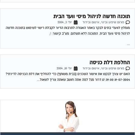
19-07-2004 17:39:00 דרור מגל למה אתה חושב שאתה צריך לשאול...
שירות אישי לוועדי בתים!
איתור בעלי מקצוע
המוקד לדייר של פורטל בית משותף דואג שבעלי מקצוע הוגנים
ומקצועיים יתנו לך שירות. מלא את הטופס או
לחץ לשליחת הודעת
ווצאפ