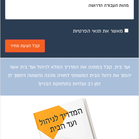
זמן רב ועלויות בתחזוקת הבניין!
ועד בית, קבל במתנה את המדריך המלא לשיפוץ בניינים אשר
יחסוך לך אלפי שקלים בשיפוץ בניין המגורים!