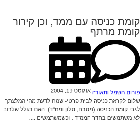
ומת כניסה עם ממד, וכן קירור
ומת מרתף
אוגוסט 19, 2004
רום חשמל ותאורה
ום לקראת כניסה לבית פרטי- שמח לדעת מהי המלצתך
בי קומת הכניסה (מטבח, סלון וממ"ד). האם בגלל שלרוב
 משתמשים בחדר הממ"ד , וכשמשתמשים ,...