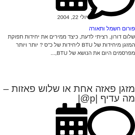
יולי 22, 2004
רום חשמל ותאורה
ום דורון, רציתי לדעת, כיצד ממירים את יחידות תפוקת
המזגן מיחידות של BTU ליחידות של כ"ס ? יותר ויותר
רסמים היום את הנושא של BTU,...
זגן פאזה אחת או שלוש פאזות –
ה עדיף |p@|