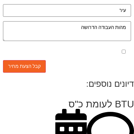
מאשר את תנאי הפרטיות
יונים נוספים:
 לעומת כ"ס