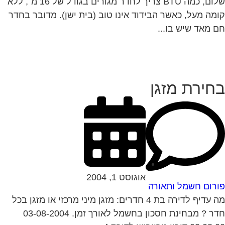
שלום, כמה BTU צריך לחדר מגורים בגודל של 16 מ´, ללא
מה מעל, כאשר הבידוד אינו טוב (בית ישן). מדובר בחדר
 מאד שיש בו...
חירת מזגן
אוגוסט 1, 2004
רום חשמל ותאורה
מה עדיף לדירה בת 4 חדרים: מזגן מיני מרכזי או מזגן בכל
חדר ? מבחינת חסכון בחשמל לאורך זמן. 03-08-2004