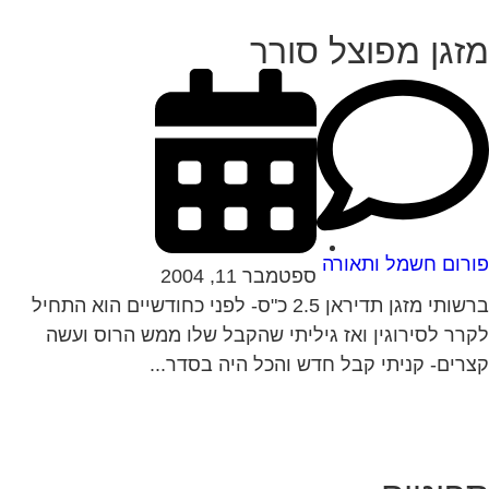
זגן מפוצל סורר
רום חשמל ותאורה
ספטמבר 11, 2004
ברשותי מזגן תדיראן 2.5 כ"ס- לפני כחודשיים הוא התחיל
רר לסירוגין ואז גיליתי שהקבל שלו ממש הרוס ועשה
רים- קניתי קבל חדש והכל היה בסדר...