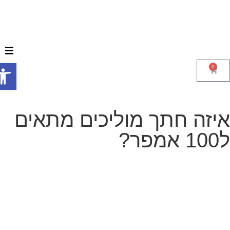
פתח סר
0
יזה חתך מוליכים מתאים
אמפר?