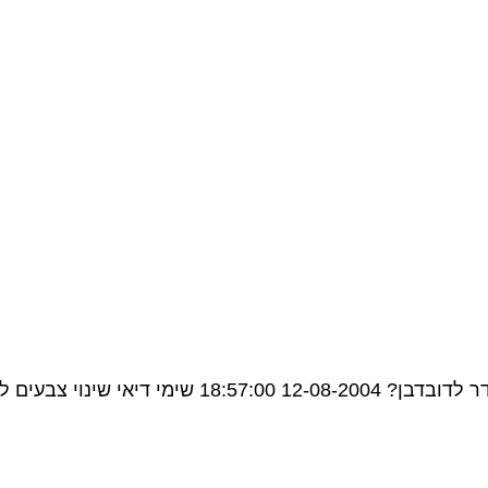
, מאחר ופוליסנדר זה גוון...