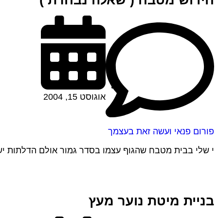
חידוש מטבח ( שאלה נבחרת )
אוגוסט 15, 2004
פורום פנאי ועשה זאת בעצמך
י שלי בבית מטבח שהגוף עצמו בסדר גמור אולם הדלתות ישנות ואי
בניית מיטת נוער מעץ