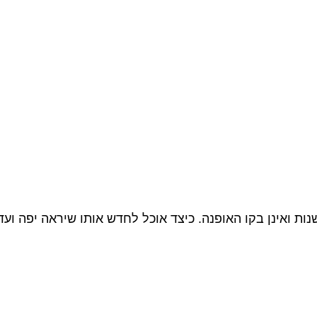
נן בקו האופנה. כיצד אוכל לחדש אותו שיראה יפה ועדכני? תודה מ