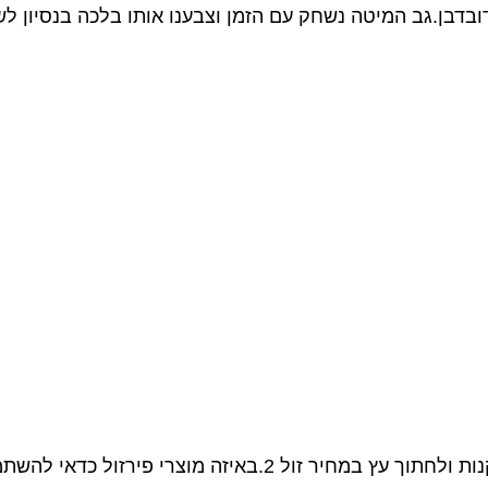
ובדבן.גב המיטה נשחק עם הזמן וצבענו אותו בלכה בנסיון לש