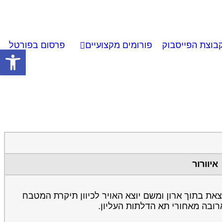
בוצת הפייסבוק
פורומים מקצועיים
פרסום בפורטל
פתח סרגל
איוורור
צאת בתוך ארון ומשם יוצא האויר לכיוון תיקרת המטבח