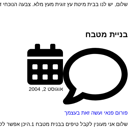
שלום, יש לנו בבית מיטת עץ זוגית מעץ מלא. צבעה הנוכחי ד
בניית מטבח
אוגוסט 2, 2004
פורום פנאי ועשה זאת בעצמך
שלום אני מעונין לקבל טיפים בבנית מטבח 1.היכן אפשר לקנות ולחתוך עץ במחיר זול 2.באיזה מוצרי פירזול כדאי להשתמש 3.היכן לקנות דלתות לארונות האם כדאי...