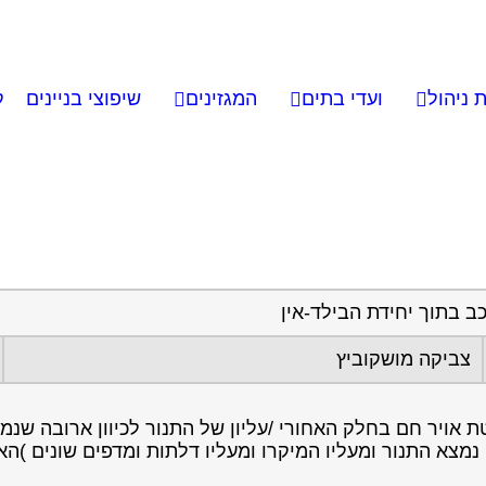
 ניהול
ועדי בתים
המגזינים
שיפוצי בניינים
ק
ב בתוך יחידת הבילד-אין
צביקה מושקוביץ
 אויר חם בחלק האחורי /עליון של התנור לכיוון ארובה שנמ