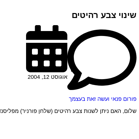
שינוי צבע רהיטים
אוגוסט 12, 2004
פורום פנאי ועשה זאת בעצמך
שלום, האם ניתן לשנות צבע רהיטים (שלחן פורניר) מפליסנדר לדובדבן? 12-08-2004 18:57:00 שימי דיאי שינוי צבעים לא לצערי לא ניתן 