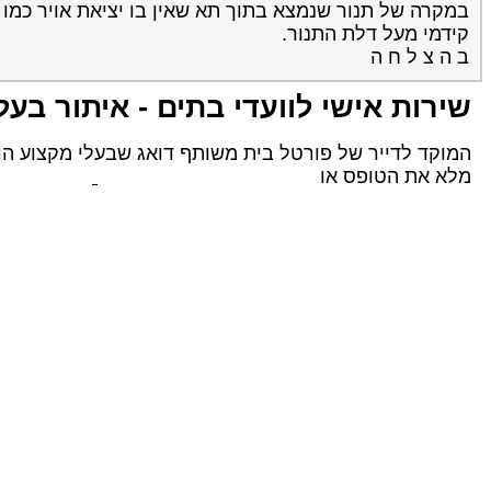
במקרה של תנור שנמצא בתוך תא שאין בו יציאת אויר כמו א
קידמי מעל דלת התנור.
ב ה צ ל ח ה
שירות אישי לוועדי בתים - איתור בעל
המוקד לדייר של פורטל בית משותף דואג שבעלי מקצוע הוגנ
מלא את הטופס או
לחץ לשליחת הודעת ווצאפ