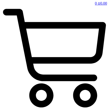
0
₪
0.00