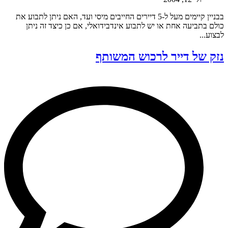
בבניין קיימים מעל ל-5 דיירים החייבים מיסי ועד, האם ניתן לתבוע את
כולם בתביעה אחת או יש לתבוע אינדבידואלי, אם כן כיצד זה ניתן
לבצוע...
נזק של דייר לרכוש המשותף