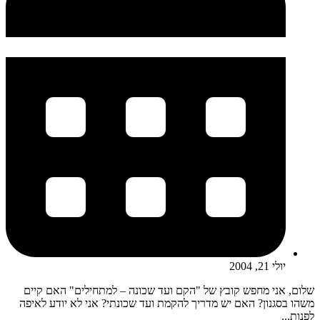
יולי 21, 2004
שלום, אני מחפש קובץ של "הקם ועד שכונה – למתחילים" האם קיים
משהו בסגנון? האם יש מדריך להקמת ועד שכונתי? אני לא יודע לאיפה
לפנות...