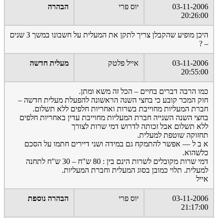
03-11-2006
יוס פרי
הבהרה
20:26:00
היכן מופיע שהקבלן צריך לתקן את המעלית על חשבונו במשך 3 שנים
– ?
03-11-2006
אייל פלטק
מעלית חדשה
20:55:00
כמו הרבה דברים בחיים – הכל זה משא ומתן.
חוק המכר קובע כי בחצי השנה הראשונה להפעלת מעלית חדשה –
חברת המעליות מחוייבת בשרות ואחריות חלפים ללא תשלום.
בחצי השנה השנייה חברת המעליות מחוייבת עדין באחריות חלפים
ללא תשלום אבל זכותה לדרוש דמי שרות לצורך
תחזוקה שוטפת למעלית.
א ב ל — אפשר להתמקח גם במידה ושני דיירים חתמו על הסכם
כלשהוא.
דמי שרות מקובלים לשרות הינם בין : 80 ש"ח – 30 ש"ח לתחנה
למעלית. תלוי כמובן בסוג המעלית וחברת המעליות.
אייל
03-11-2006
יוס פרי
הבהרה נוספת
21:17:00