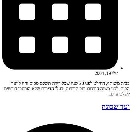
יולי 19, 2004
בבית משותף, הוחלט לפני 20 שנה שכל דירה תשלם סכום זהה לוועד
הבית. לפני כשנה הורחבו רוב הדירות. בעלי הדירות שלא הורחבו דורשים
לשלם ע"פ...
ועד שכונה