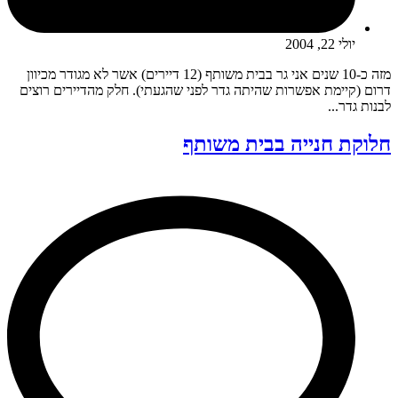
יולי 22, 2004
מזה כ-10 שנים אני גר בבית משותף (12 דיירים) אשר לא מגודר מכיוון
דרום (קיימת אפשרות שהיתה גדר לפני שהגעתי). חלק מהדיירים רוצים
לבנות גדר...
חלוקת חנייה בבית משותף