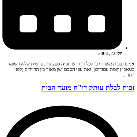
יולי 22, 2004
אני גר בבית משותף בו לכל דייר יש חנייה ספציפית פרטית שלא רשומה
בטאבו (קומת עמודים), זאת עפי הסכם ישן מאוד בין הדיירים (לפני
יותר...
זכות לבלת עותק דו"ח מועד הבית