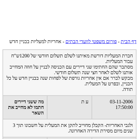
דף הבית
-
פורום משפטי לוועדי הבתים
-
אחריות למעליות בבניין חדש
חברת המעליות דורשת מאיתנו לשלם תשלום חודשי של 1200ש"ח
עבור המעליות.
מסתבר שהם החתימו שני דיירים עם הכניסה לבניין על חוזה המחייב
אותנו לשלם לאחר חצי שנה תשלום חודשי.
מבקש לברר אם אין אחריות גורפת של לפחות שנה בבניין חדש על כל
הבניין, ובפרט על המעלית.
תודה.
03-11-2006
ע ת
מה ששני דיירים
17:50:00
חתמו לא מחייב את
השאר
ולגבי האחריות- הקבלן מחוייב לתקן את המעלית על חשבונו תוך 3
שנים מיום מסירת הדירה האחרונה.