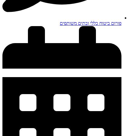
פורום ביטוח כללי ובתים משותפים