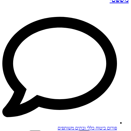
פורום ביטוח כללי ובתים משותפים