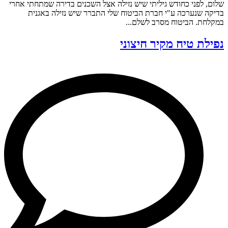
שלום, לפני כחודש גיליתי שיש נזילה אצל השכנים בדירה שמתחתי אחרי
בדיקה שנערכה ע"י חברת הביטוח שלי התברר שיש נזילה באגנית
במקלחת. הביטוח מסרב לשלם...
נפילת טיח מקיר חיצוני