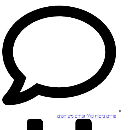
פורום ביטוח כללי ובתים משותפים