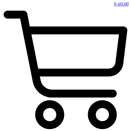
0
₪
0.00