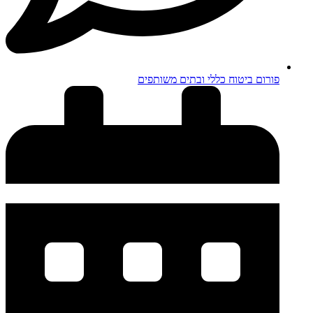
פורום ביטוח כללי ובתים משותפים