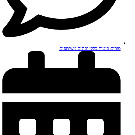
פורום ביטוח כללי ובתים משותפים