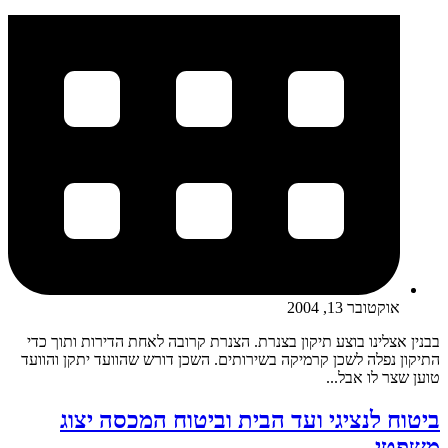
אוקטובר 13, 2004
בבנין אצלינו בוצע תיקון בצנרת. הצנרת קרובה לאחת הדירות ותוך כדי
התיקון נפלה לשכן קרמיקה בשירותים. השכן דורש שהוועד יתקן והוועד
טוען שצר לו אבל...
ביטוח לנציגי ועד הבית וביטוח המכסה יצוג
משפטי