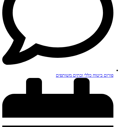
פורום ביטוח כללי ובתים משותפים