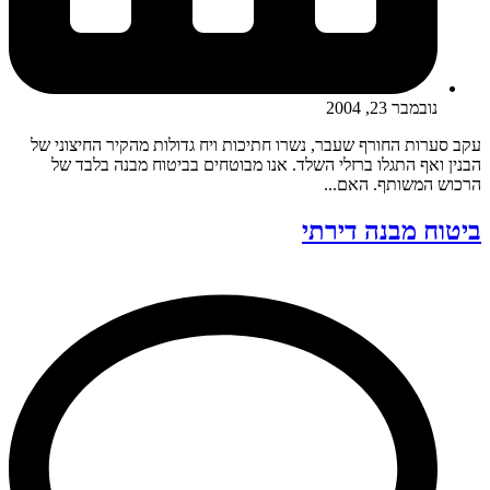
נובמבר 23, 2004
עקב סערות החורף שעבר, נשרו חתיכות ויח גדולות מהקיר החיצוני של
הבנין ואף התגלו ברזלי השלד. אנו מבוטחים בביטוח מבנה בלבד של
הרכוש המשותף. האם...
ביטוח מבנה דירתי