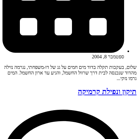
ספטמבר 8, 2004
שלום, בעקבות תקלה בדוד מים חמים על גג של דו-משפחתי, נגרמה נזילה
מהדוד שנכנסה לבית דרך שרוול החשמל, והגיע עד ארון החשמל. המים
גרמו נזקי...
תיקון ונפילת קרמיקה