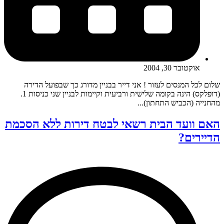
אוקטובר 30, 2004
שלום לכל המנסים לעזור ! אני דייר בבניין מדורג כך שבפועל הדירה
(דופלקס) הינה בקומה שלישית ורביעית וקיימות לבניין שני כניסות 1.
מהחנייה (הכביש התחתון)...
האם וועד הבית רשאי לבטח דירות ללא הסכמת
הדיירים?