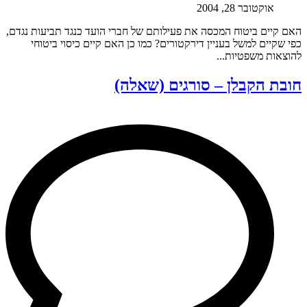
אוקטובר 28, 2004
האם קיים ביטוח המכסה את פעילותם של חברי הועד כנגד תביעות נגדם,
כפי שקיים למשל בעניין דירקטורים? כמו כן האם קיים כיסוי ביטוחי
להוצאות משפטיות...
חובת הקבלן – סורגים (שאלה)