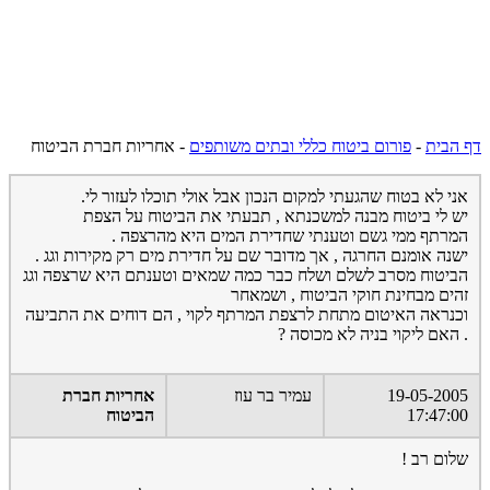
דף הבית
-
פורום ביטוח כללי ובתים משותפים
-
אחריות חברת הביטוח
אני לא בטוח שהגעתי למקום הנכון אבל אולי תוכלו לעזור לי.
יש לי ביטוח מבנה למשכנתא , תבעתי את הביטוח על הצפת
המרתף ממי גשם וטענתי שחדירת המים היא מהרצפה .
ישנה אומנם החרגה , אך מדובר שם על חדירת מים רק מקירות וגג .
הביטוח מסרב לשלם ושלח כבר כמה שמאים וטענתם היא שרצפה וגג
זהים מבחינת חוקי הביטוח , ושמאחר
וכנראה האיטום מתחת לרצפת המרתף לקוי , הם דוחים את התביעה
. האם ליקוי בניה לא מכוסה ?
19-05-2005
עמיר בר עוז
אחריות חברת
17:47:00
הביטוח
שלום רב !