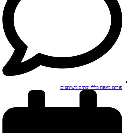
פורום ביטוח כללי ובתים משותפים