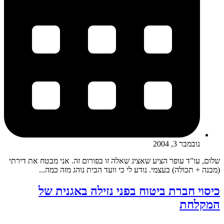
נובמבר 3, 2004
שלום, עו"ד עופר הציע שאציג שאלה זו בפורום זה. אני מבטח את דירתי
(מבנה + תכולה) בעצמי. נודע לי כי וועד הבית נוהג מזה כמה...
כיסוי חברת ביטוח בפני נזילה באגנית של
המקלחת