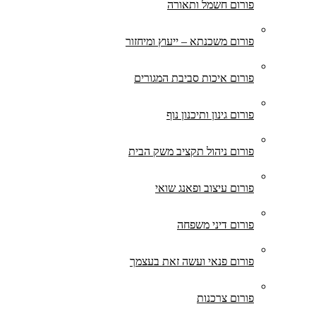
פורום חשמל ותאורה
פורום משכנתא – ייעוץ ומיחזור
פורום איכות סביבת המגורים
פורום גינון ותיכנון נוף
פורום ניהול תקציב משק הבית
פורום עיצוב ופאנג שואי
פורום דיני משפחה
פורום פנאי ועשה זאת בעצמך
פורום צרכנות