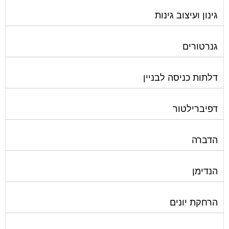
גינון ועיצוב גינות
גנרטורים
דלתות כניסה לבניין
דפיברילטור
הדברה
הנדימן
הרחקת יונים