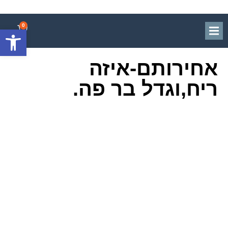
פתח סרגל
0
אחירותם-איזה
ריח,וגדל בר פה.