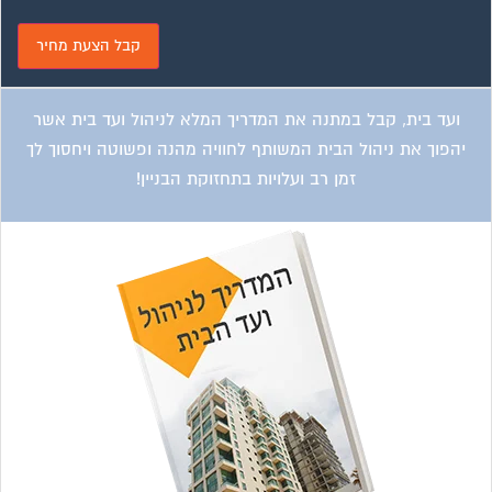
ועד בית, קבל במתנה את המדריך המלא לניהול ועד בית אשר
יהפוך את ניהול הבית המשותף לחוויה מהנה ופשוטה ויחסוך לך
זמן רב ועלויות בתחזוקת הבניין!