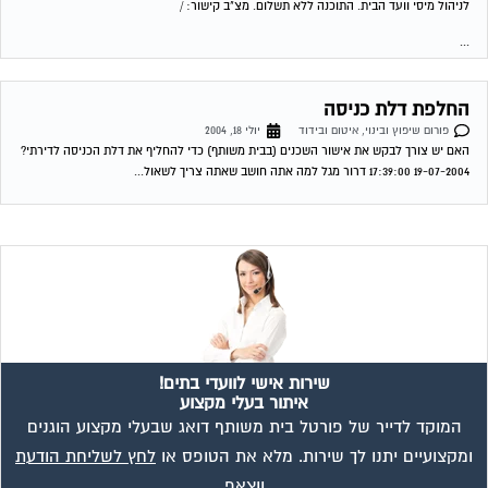
לניהול מיסי וועד הבית. התוכנה ללא תשלום. מצ"ב קישור: /
...
החלפת דלת כניסה
פורום שיפוץ ובינוי, איטום ובידוד
יולי 18, 2004
האם יש צורך לבקש את אישור השכנים (בבית משותף) כדי להחליף את דלת הכניסה לדירתי?
19-07-2004 17:39:00 דרור מגל למה אתה חושב שאתה צריך לשאול...
שירות אישי לוועדי בתים!
איתור בעלי מקצוע
המוקד לדייר של פורטל בית משותף דואג שבעלי מקצוע הוגנים
ומקצועיים יתנו לך שירות. מלא את הטופס או
לחץ לשליחת הודעת
ווצאפ