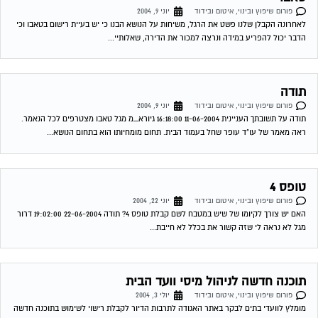
פורום שיפוץ ובינוי, איטום ובידוד
יוני 9, 2004
לאחרונה הקבלן שלנו פשט את הרגל, משיחות על הנושא הבנו כי יש בעיית רישום בטאבו וכי
הדבר יכול להפריע במידה ונרצה למכור את הדירה, שאלותיי...
תודה
פורום שיפוץ ובינוי, איטום ובידוד
יוני 9, 2004
תודה על תשובתך העניינית 11-06-2004 16:18:00 גיורא_מ מגל טאבו מצטרפים לכל הנאמר.
ראה מאמר של עו"ד עופר שחל בעמוד הבית. תחום מומחיותו הוא בתחום הנושא...
טופס 4
פורום שיפוץ ובינוי, איטום ובידוד
יוני 22, 2004
האם יש צורך לקיומו של שיש במטבח לשם קבלת טופס 4? תודה 22-06-2004 19:02:00 דרור
מגל לא נראה לי שזה קשור את בכלל לא חייבת...
תוכנה חדשה לניהול מיסי וועד הבית
פורום שיפוץ ובינוי, איטום ובידוד
יולי 3, 2004
מומלץ לוועדי בתים לבקר באתר האגודה לתרבות הדיור לקבלת רישוי לשימוש בתוכנה חדשה