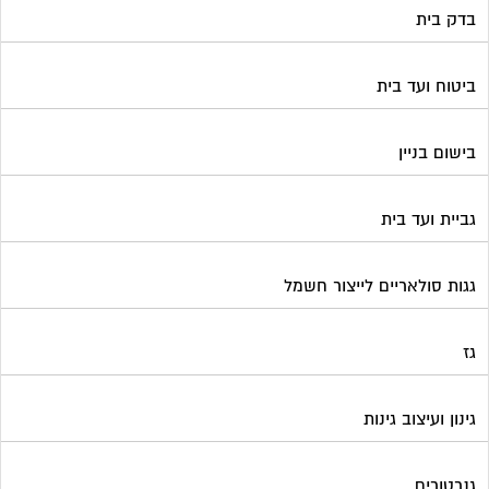
בדק בית
ביטוח ועד בית
בישום בניין
גביית ועד בית
גגות סולאריים לייצור חשמל
גז
גינון ועיצוב גינות
גנרטורים