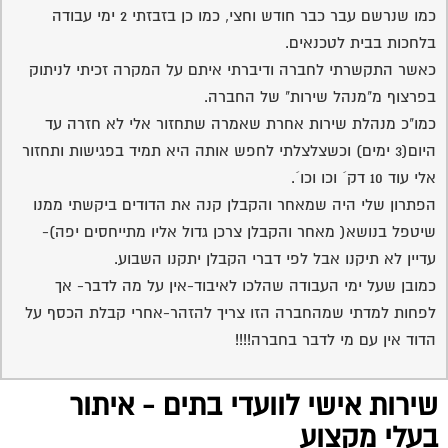
כמו שנרשם עבר כבר חודש וחצי, כמו כן בזבזתי 2 ימי עבודה
בלחכות בבית לטכנאים.
כאשר התקשרתי לחברה ודיברתי איתם על המקרה זכיתי לניתוק
בפרצוף מ"מנהל שירות" של החברה.
כמו"כ מנהלת שירות אחרת שאמרה שתחזור אלי לא חזרה עד
היום(3 ימים) וכשצלצלתי לחפש אותה היא תמיד בפגישות ותחזור
אלי עוד 10 דק´ וכו וכו´.
הפתרון שלי היה שמאחר והקבלן קנה את הדודים ביקשתי ממנו
שיטפל בנושא( מאחר והקבלן צרכן גדול אליו מתייחסים יפה)-
עדיין לא תיקנו אבל לפי דברי הקבלן יתקנו השבוע.
כמובן שעל ימי העבודה שהלכו לאיבוד-אין על מה לדבר- אך
לפחות למדתי שמהחברה הזו צריך להזהר-אחרי קבלת הכסף על
הדוד אין עם מי לדבר בחברה!!!!
שירות אישי לוועדי בתים - איתור
בעלי מקצוע