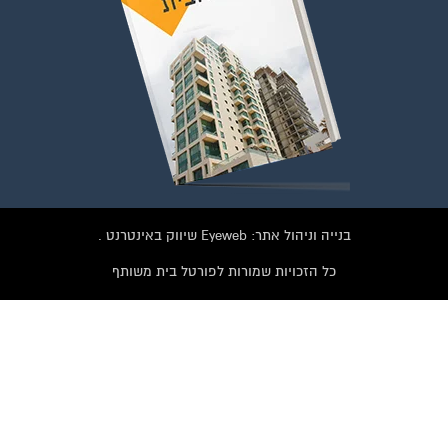
הצטרפו עכשיו לקבוצת
ייסבוק הגדולה בישראל
הנותנת מענה לבעיות
הדיור בבית המשותף!!!
רפות לחצו על התמונה או על הכפתור ושלחו בקשת הצטרפות בדף
הקבוצה
לחץ למעבר לקבוצה
בנייה וניהול אתר: Eyeweb שיווק באינטרנט .
כל הזכויות שמורות לפורטל בית משותף