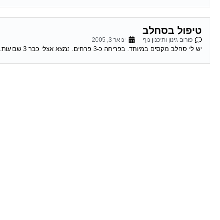
טיפול בסחלב
פורום גינון ותיכנון נוף
ינואר 3, 2005
יש לי סחלב מקסים במיוחד. בפריחה כ-3 פרחים. נמצא אצלי כבר 3 שבועות. מונח על שולחן בחדר העבודה בבית כאשר יש אור תמידי אך לא...