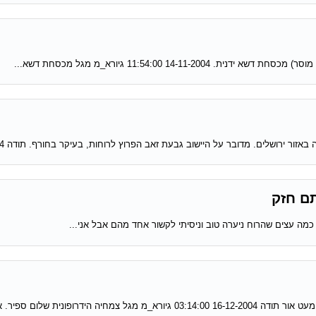
14 11:54:00 גיורא_מ מגל מכסחת דשא...
ירושלים. מדובר על היישוב גבעת זאב הפרוץ לרוחות, בעיקר בחורף. תודה 24-11-2004...
ם חזק
 כמה עצים שהרוח ניערה טוב וניסיתי לקשור אחד מהם אבל אני...
נית שלום ספיר. אין טעם...