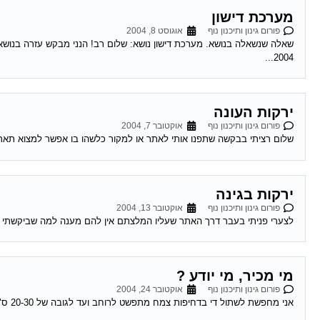
מערכת דישון
פורום גינון ותיכנון נוף
אוגוסט 8, 2004
2004...
ירקות העונה
פורום גינון ותיכנון נוף
אוקטובר 7, 2004
שלום רציתי בבקשה שתפנו אותי לאתר או למקור כלשהו בו אפשר למצוא תאריכי
ירקות בגינה
פורום גינון ותיכנון נוף
אוקטובר 13, 2004
לצערי פניתי בעבר דרך האתר שעליו המלצתם אין להם מענה למה שביקשתי האת
מי מכיר, מי יודע ?
פורום גינון ותיכנון נוף
אוקטובר 24, 2004
אני מחפשת לשתול די בדחיפות צמח מתפשט לרוחב ועד לגובה של 20-30 ס"מ, בעל פריחה עדינה ושלא צריך שמש בכלל . אה שכחתי, וגם שצומח...