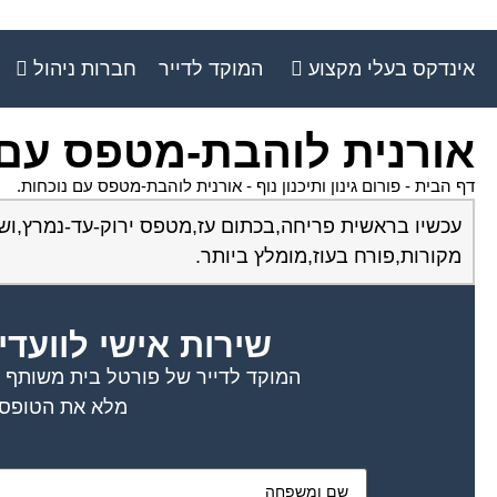
אינדקס בעלי מקצוע
המוקד לדייר
חברות ניהול
אורנית לוהבת-מטפס עם 
דף הבית
-
פורום גינון ותיכנון נוף
-
אורנית לוהבת-מטפס עם נוכחות.
עכשיו בראשית פריחה,בכתום עז,מטפס ירוק-עד-נמרץ,ושת
מקורות,פורח בעוז,מומלץ ביותר.
שירות אישי לוועדי
המוקד לדייר של פורטל בית משותף דו
מלא את הטופס 