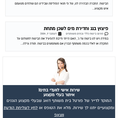
הביטוח. החברה הבהירה לנו, של פי תנאי הפוליסה שבידינו הם שולחים מטעמם
איש מקצוע...
פיצוץ בגג וחדירת מים לשכן מתחת
פורום ביטוח כללי ובתים משותפים
דצמבר 9, 2004
במידה ויש לנו ביטוח צד ג´, האם הייתי חייבת להפעיל את הביטוח לתשלום על
התקלה או לא?! בכמה משתתף הבניין אם משתמשים בביטוח. תודה צילה...
שירות אישי לוועדי בתים!
איתור בעלי מקצוע
המוקד לדייר של פורטל בית משותף דואג שבעלי מקצוע הוגנים
ומקצועיים יתנו לך שירות. מלא את הטופס או
לחץ לשליחת הודעת
ווצאפ