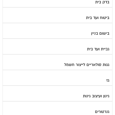
בדק בית
ביטוח ועד בית
בישום בניין
גביית ועד בית
גגות סולאריים לייצור חשמל
גז
גינון ועיצוב גינות
גנרטורים