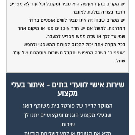
יש מקרים בהן המעשה הוא סביר ומקובל וכל עוד לא מפריע
הדבר בצורה בולטת למעבר.
יש מקרים שבהן זה אינו סביר לשים אופניים בחדר
המדרגות. למשל אם יש חדר אופניים פנוי או מיקום אחר
שמיועד לכך או שזה ממש מפריע למעבר.
בכל מקרה אתה יכול להכנס לפורום המשפטי ולחפש
"אופניים" בשדה החיפוש ותקבל תשובות מוסמכות של עו"ד
שחל.
שירות אישי לוועדי בתים - איתור בעלי
מקצוע
המוקד לדייר של פורטל בית משותף דואג
שבעלי מקצוע הוגנים ומקצועיים יתנו לך
שירות.
מלא את הטופס או
לחץ לשליחת הודעת