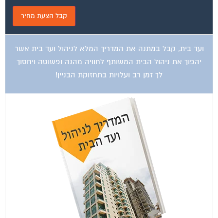
ועד בית, קבל במתנה את המדריך המלא לניהול ועד בית אשר
יהפוך את ניהול הבית המשותף לחוויה מהנה ופשוטה ויחסוך
לך זמן רב ועלויות בתחזוקת הבניין!