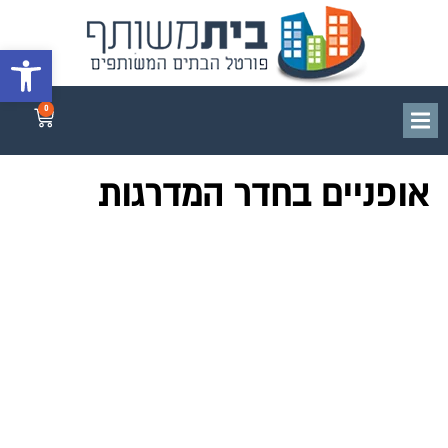
פתח סרגל 
0
אופניים בחדר המדרגות