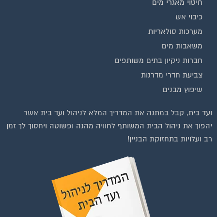
חיטוי מאגרי מים
כיבוי אש
מערכות סולאריות
משאבות מים
חברות ניקיון בתים משותפים
צביעת חדרי מדרגות
שיפוץ מבנים
וועדי בתים ודיירים
ועד בית, קבל במתנה את המדריך המלא לניהול ועד בית אשר
יהפוך את ניהול הבית המשותף לחוויה מהנה ופשוטה ויחסוך לך זמן
רב ועלויות בתחזוקת הבניין!
רפות לחצו על התמונה או על הכפתור ושלחו בקשת הצטרפות בדף
הקבוצה
לחץ למעבר לקבוצה