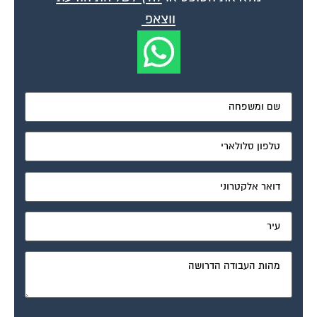
ווצאפ