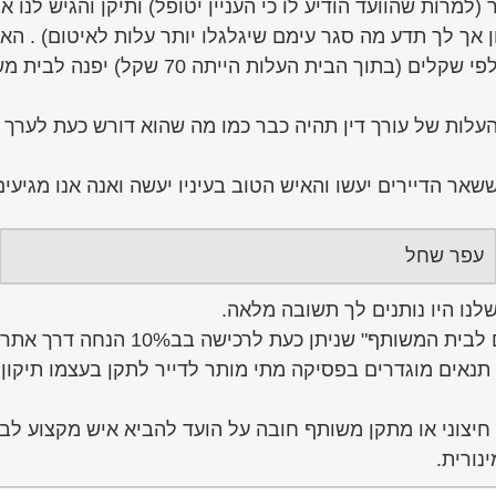
 (למרות שהוועד הודיע לו כי העניין יטופל) ותיקן והגיש לנ
 אך לך תדע מה סגר עימם שיגלגלו יותר עלות לאיטום) . ה
ששלח מכתב שאם לא נשלם לו את התיקון שעשה ב
שאר הדיירים יעשו והאיש הטוב בעיניו יעשה ואנה אנו מגיעים
עפר שחל
לנו היו נותנים לך תשובה מלאה.
10 הנחה דרך אתר הוצאת אופיר ביכורים, או בחנויות הספרים.
נאים מוגדרים בפסיקה מתי מותר לדייר לתקן בעצמו תיקון כ
חיצוני או מתקן משותף חובה על הועד להביא איש מקצוע לבד
נורית.