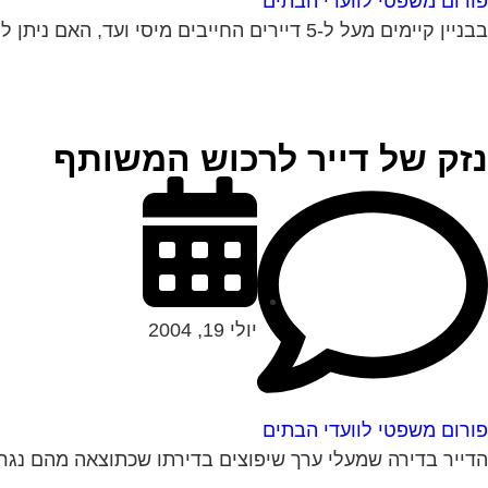
פורום משפטי לוועדי הבתים
בבניין קיימים מעל ל-5 דיירים החייבים מיסי ועד, האם ניתן לתבוע את כולם בתביעה אחת או יש לתבוע אינדבידואלי, אם כן כיצד זה ניתן לבצוע...
נזק של דייר לרכוש המשותף
יולי 19, 2004
פורום משפטי לוועדי הבתים
הדייר בדירה שמעלי ערך שיפוצים בדירתו שכתוצאה מהם נגרם