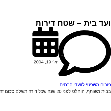
ועד בית – שטח דירות
יולי 19, 2004
פורום משפטי לוועדי הבתים
בבית משותף, הוחלט לפני 20 שנה שכל דירה תשלם סכום זהה לוועד הבית. לפני כשנה הורחבו רוב הדירות. בעלי הדירות שלא הורחבו דורשים לשלם ע"פ...