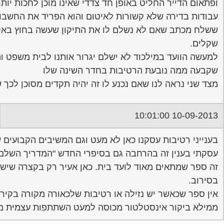
ופתאום הדייר החליט באופן חד צדדי שאינו מוכן לחכות יותר
עבודות בדירה שלא קשורות לאיטום והוא הפריד את החשבון
שקלים.
שקבעה ממה נובעת הרטיבות בחדר השינה שלו
מצד שני נראה לנו שאם נכנע לו זה יהיה תקדים מסוכן לכך ש
10-09-2013 10:01:00
בענייני רטיבות עסקנו כאן לא מעט וגם המשיבים הקבועים ש
עסקתי בענין זה בהרחבה גם בסיפרי החדש "המדריך השלם לבית המשותף" שניתן כעת לרכישה בב%
זה ספר שמתאים מאוד לועד בית. כאן אעיר רק בקצרה שיש ת
בסירוב.
אין ספר שכאשר יש נזילה או רטיבות שלכאורה מקורה בקיר 
ממילא ביקור אינסטלטור מכוסה למעט השתתפות עצמית מי