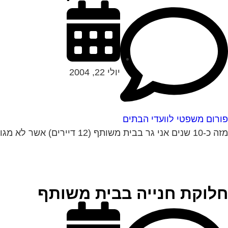
יולי 22, 2004
פורום משפטי לוועדי הבתים
מזה כ-10 שנים אני גר בבית משותף (12 דיירים) אשר לא מגודר מכיוון דרום (קיימת אפשרות שהיתה גדר לפני שהגעתי). חלק מהדיירים רוצים לבנות גדר...
חלוקת חנייה בבית משותף