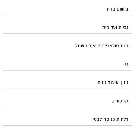
בישום בניין
גביית ועד בית
גגות סולאריים לייצור חשמל
גז
גינון ועיצוב גינות
גנרטורים
דלתות כניסה לבניין