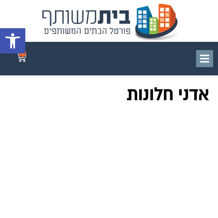
פתח סרגל 
0
אדני חלונות