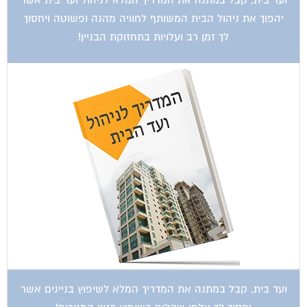
יהפוך את ניהול הבית המשותף לחוויה מהנה ופשוטה ויחסוך
לך זמן רב ועלויות בתחזוקת הבניין!
ועד בית, קבל במתנה את המדריך המלא לשיפוץ בניינים אשר