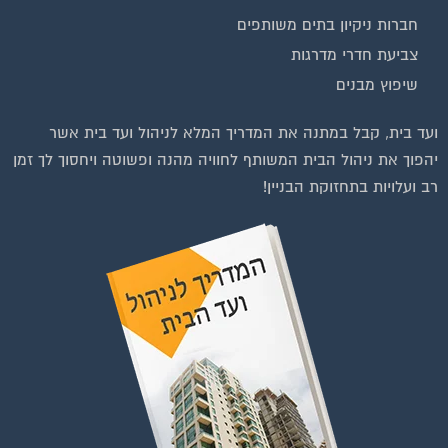
חברות ניקיון בתים משותפים
צביעת חדרי מדרגות
שיפוץ מבנים
וועדי בתים ודיירים
ועד בית, קבל במתנה את המדריך המלא לניהול ועד בית אשר
הצטרפו עכשיו לקבוצת
יהפוך את ניהול הבית המשותף לחוויה מהנה ופשוטה ויחסוך לך זמן
הפייסבוק הגדולה בישראל
רב ועלויות בתחזוקת הבניין!
הנותנת מענה לבעיות
הדיור בבית המשותף!!!
להצטרפות לחצו על התמונה או על הכפתור ושלחו בקשת הצטרפות בדף
הקבוצה
לחץ למעבר לקבוצה