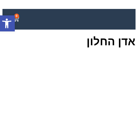
פתח סרגל
0
אדן החלון